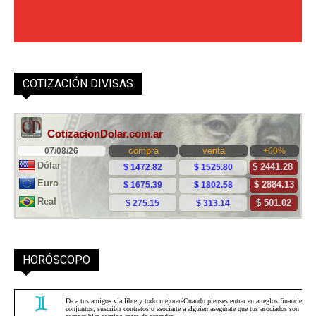
COTIZACIÓN DIVISAS
HORÓSCOPO