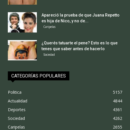
Apareció la prueba de que Juana Repetto
es hija de Nico, y no de...
Caripelas
¿Querés tatuarte el pene? Esto es lo que
tenes que saber antes de hacerlo
Sociedad
CATEGORÍAS POPULARES
Politica
5157
Actualidad
4844
Deportes
4361
Sociedad
4262
Caripelas
2655