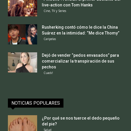
live-action con Tom Hanks
Cine, TV y Series
Rusherking contó cómo le dice la China
Suárez en la intimidad: “Me dice Thomy”
Caripelas
Dejó de vender “pedos envasados” para
comercializar la transpiración de sus
pechos
Cuack!
NOTICIAS POPULARES
¿Por qué se nos tuerce el dedo pequeño
del pie?
Salud