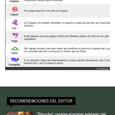
Horoscopo
RECOMENDACIONES DEL EDITOR
“Pinocho”: revelan el primer adelanto del