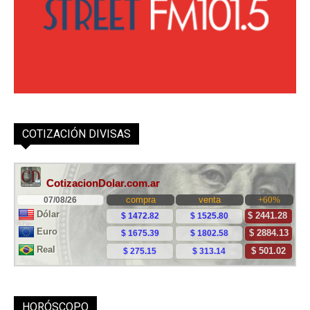
COTIZACIÓN DIVISAS
HORÓSCOPO