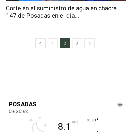
Corte en el suministro de agua en chacra
147 de Posadas en el dia...
1
2
3
POSADAS
Cielo Claro
°
8.1
°
C
8.1