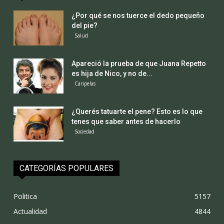
¿Por qué se nos tuerce el dedo pequeño
del pie?
Salud
Apareció la prueba de que Juana Repetto
es hija de Nico, y no de...
Caripelas
¿Querés tatuarte el pene? Esto es lo que
tenes que saber antes de hacerlo
Sociedad
CATEGORÍAS POPULARES
Politica
5157
Actualidad
4844