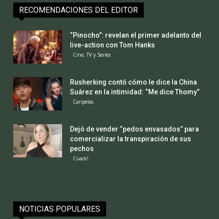
RECOMENDACIONES DEL EDITOR
“Pinocho”: revelan el primer adelanto del
live-action con Tom Hanks
Cine, TV y Series
Rusherking contó cómo le dice la China
Suárez en la intimidad: “Me dice Thomy”
Caripelas
Dejó de vender “pedos envasados” para
comercializar la transpiración de sus
pechos
Cuack!
NOTICIAS POPULARES