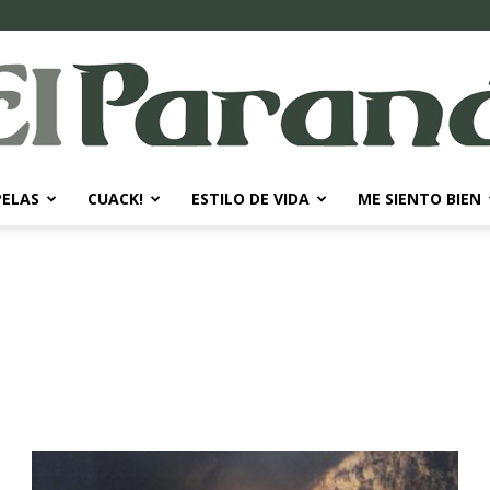
PELAS
CUACK!
ESTILO DE VIDA
ME SIENTO BIEN
El
Paraná