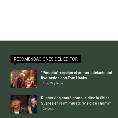
RECOMENDACIONES DEL EDITOR
“Pinocho”: revelan el primer adelanto del
live-action con Tom Hanks
Cine, TV y Series
Rusherking contó cómo le dice la China
Suárez en la intimidad: “Me dice Thomy”
Caripelas