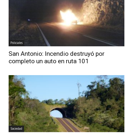
Diario
Policiales
San Antonio: Incendio destruyó por
completo un auto en ruta 101
Sociedad