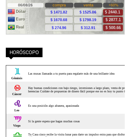
HORÓSCOPO