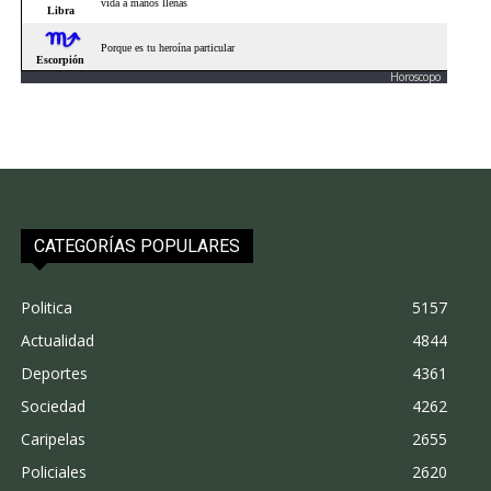
Horoscopo
CATEGORÍAS POPULARES
Politica
5157
Actualidad
4844
Deportes
4361
Sociedad
4262
Caripelas
2655
Policiales
2620