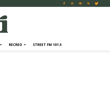
RECREO
STREET FM 101.5