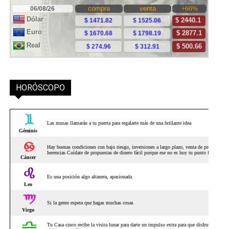
HORÓSCOPO