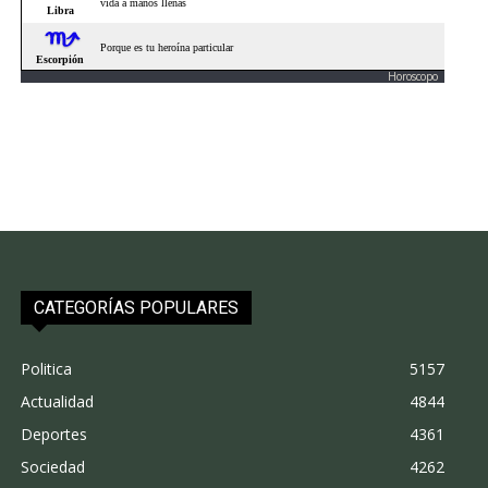
Horoscopo
CATEGORÍAS POPULARES
Politica
5157
Actualidad
4844
Deportes
4361
Sociedad
4262