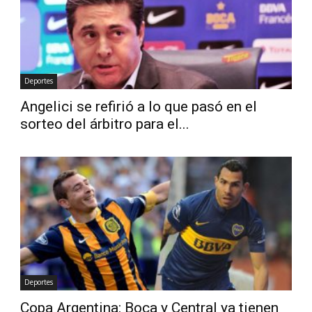
Deportes
Angelici se refirió a lo que pasó en el
sorteo del árbitro para el...
Deportes
Copa Argentina: Boca y Central ya tienen