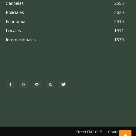
Caripelas
2655
Policiales
2620
Economia
2010
Locales
1971
Internacionales
1830
Street FM 101.5
Contacto