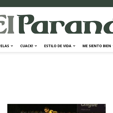
PELAS
CUACK!
ESTILO DE VIDA
ME SIENTO BIEN
El
Paraná