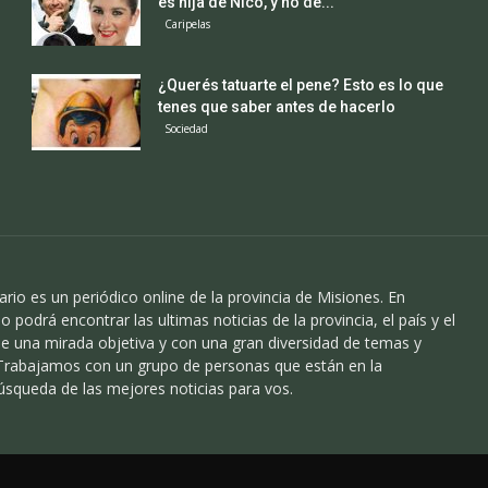
es hija de Nico, y no de...
Caripelas
¿Querés tatuarte el pene? Esto es lo que
tenes que saber antes de hacerlo
Sociedad
ario es un periódico online de la provincia de Misiones. En
o podrá encontrar las ultimas noticias de la provincia, el país y el
 una mirada objetiva y con una gran diversidad de temas y
 Trabajamos con un grupo de personas que están en la
úsqueda de las mejores noticias para vos.