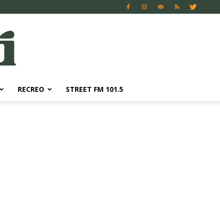
RECREO
STREET FM 101.5