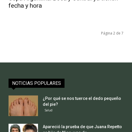
fecha y hora
Página 2 de 7
NOTICIAS POPULARES
¿Por qué se nos tuerce el dedo pequeño
del pie?
Salud
Apareció la prueba de que Juana Repetto