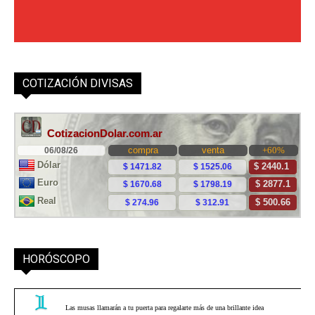
COTIZACIÓN DIVISAS
HORÓSCOPO