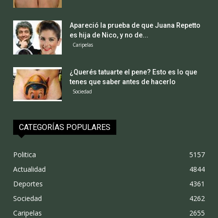
Apareció la prueba de que Juana Repetto
es hija de Nico, y no de...
Caripelas
¿Querés tatuarte el pene? Esto es lo que
tenes que saber antes de hacerlo
Sociedad
CATEGORÍAS POPULARES
Politica
5157
Actualidad
4844
Deportes
4361
Sociedad
4262
Caripelas
2655