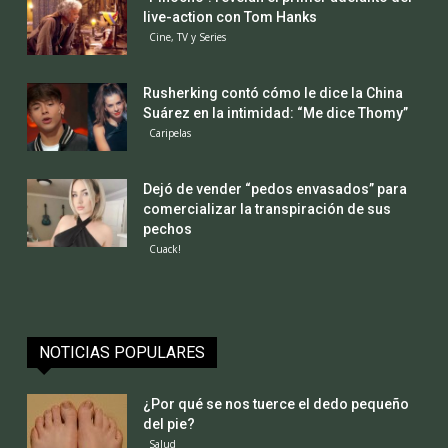
live-action con Tom Hanks
Cine, TV y Series
Rusherking contó cómo le dice la China
Suárez en la intimidad: “Me dice Thomy”
Caripelas
Dejó de vender “pedos envasados” para
comercializar la transpiración de sus
pechos
Cuack!
NOTICIAS POPULARES
¿Por qué se nos tuerce el dedo pequeño
del pie?
Salud