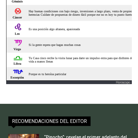
Horoscopo
RECOMENDACIONES DEL EDITOR
“Pinocho”: revelan el primer adelanto del