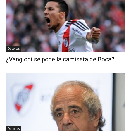
Deportes
¿Vangioni se pone la camiseta de Boca?
Deportes