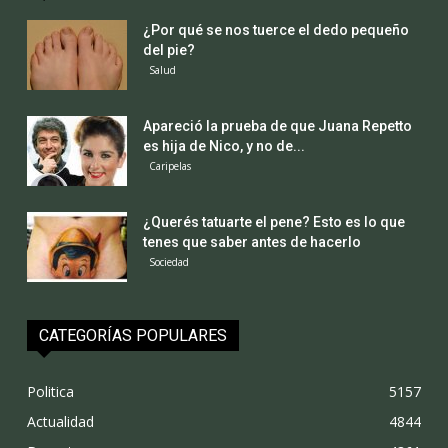
¿Por qué se nos tuerce el dedo pequeño
del pie?
Salud
Apareció la prueba de que Juana Repetto
es hija de Nico, y no de...
Caripelas
¿Querés tatuarte el pene? Esto es lo que
tenes que saber antes de hacerlo
Sociedad
CATEGORÍAS POPULARES
Politica
5157
Actualidad
4844