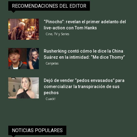
RECOMENDACIONES DEL EDITOR
“Pinocho”: revelan el primer adelanto del
live-action con Tom Hanks
Cine, TV y Series
Rusherking contó cómo le dice la China
Suárez en la intimidad: “Me dice Thomy”
Caripelas
Dejó de vender “pedos envasados” para
comercializar la transpiración de sus
pechos
Cuack!
NOTICIAS POPULARES