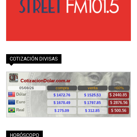
COTIZACIÓN DIVISAS
HORÓSCOPO