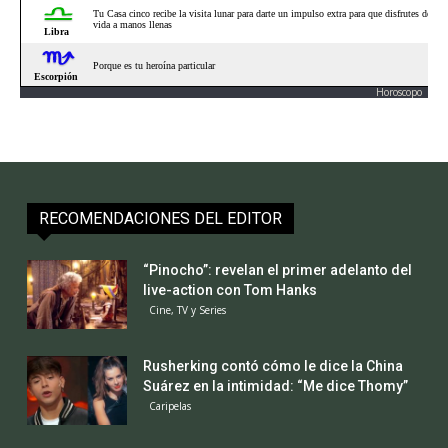
Horoscopo
RECOMENDACIONES DEL EDITOR
“Pinocho”: revelan el primer adelanto del
live-action con Tom Hanks
Cine, TV y Series
Rusherking contó cómo le dice la China
Suárez en la intimidad: “Me dice Thomy”
Caripelas