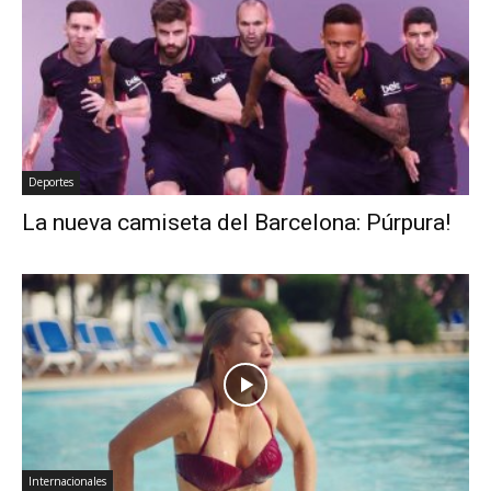
Deportes
La nueva camiseta del Barcelona: Púrpura!
Internacionales