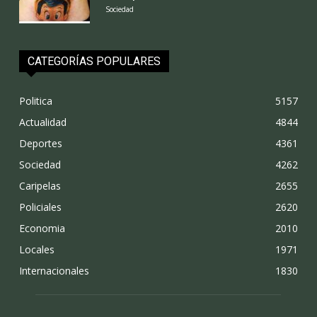
Sociedad
CATEGORÍAS POPULARES
Politica
5157
Actualidad
4844
Deportes
4361
Sociedad
4262
Caripelas
2655
Policiales
2620
Economia
2010
Locales
1971
Internacionales
1830