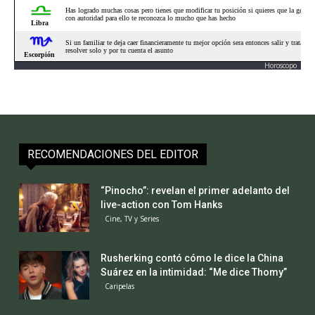
Horoscopo
RECOMENDACIONES DEL EDITOR
“Pinocho”: revelan el primer adelanto del
live-action con Tom Hanks
Cine, TV y Series
Rusherking contó cómo le dice la China
Suárez en la intimidad: “Me dice Thomy”
Caripelas