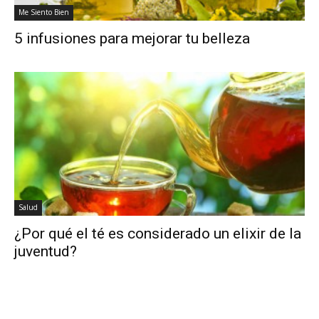
Me Siento Bien
5 infusiones para mejorar tu belleza
Salud
¿Por qué el té es considerado un elixir de la
juventud?