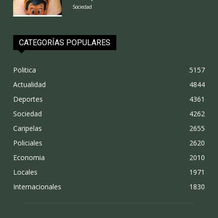
Sociedad
CATEGORÍAS POPULARES
Politica
5157
Actualidad
4844
Deportes
4361
Sociedad
4262
Caripelas
2655
Policiales
2620
Economia
2010
Locales
1971
Internacionales
1830