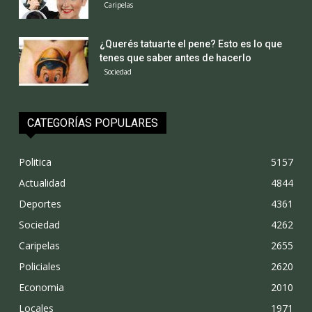
Caripelas
¿Querés tatuarte el pene? Esto es lo que
tenes que saber antes de hacerlo
Sociedad
CATEGORÍAS POPULARES
Politica
5157
Actualidad
4844
Deportes
4361
Sociedad
4262
Caripelas
2655
Policiales
2620
Economia
2010
Locales
1971