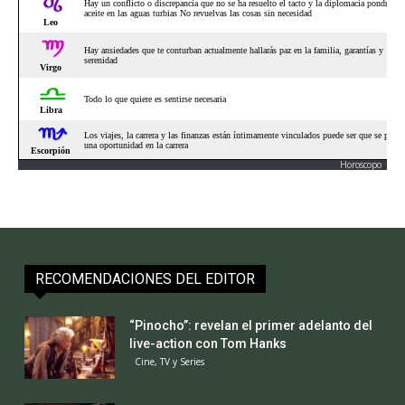
Horoscopo
RECOMENDACIONES DEL EDITOR
“Pinocho”: revelan el primer adelanto del
live-action con Tom Hanks
Cine, TV y Series