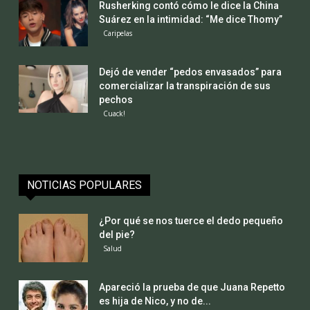
Rusherking contó cómo le dice la China
Suárez en la intimidad: “Me dice Thomy”
Caripelas
Dejó de vender “pedos envasados” para
comercializar la transpiración de sus
pechos
Cuack!
NOTICIAS POPULARES
¿Por qué se nos tuerce el dedo pequeño
del pie?
Salud
Apareció la prueba de que Juana Repetto
es hija de Nico, y no de...