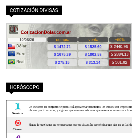
COTIZACIÓN DIVISAS
HORÓSCOPO