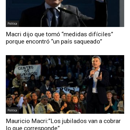
Politica
Macri dijo que tomó “medidas difíciles”
porque encontró “un país saqueado”
Politica
Mauricio Macri:”Los jubilados van a cobrar
lo que corresponde”