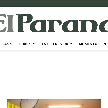
PELAS
CUACK!
ESTILO DE VIDA
ME SIENTO BIEN
El
Paraná