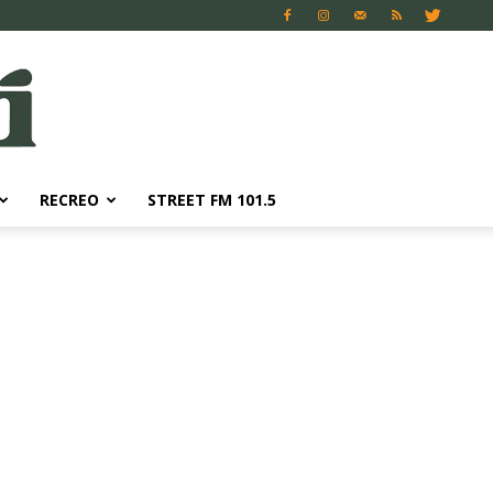
RECREO
STREET FM 101.5