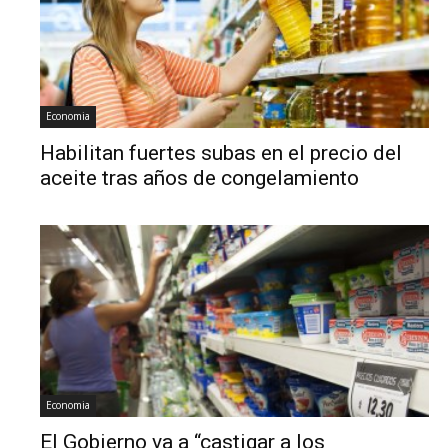
Economia
Habilitan fuertes subas en el precio del
aceite tras años de congelamiento
Economia
El Gobierno va a “castigar a los