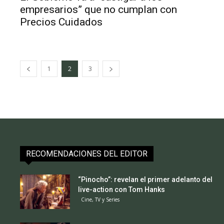
empresarios” que no cumplan con
Precios Cuidados
1
2
3
RECOMENDACIONES DEL EDITOR
“Pinocho”: revelan el primer adelanto del
live-action con Tom Hanks
Cine, TV y Series