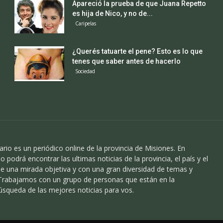
Apareció la prueba de que Juana Repetto
es hija de Nico, y no de...
Caripelas
¿Querés tatuarte el pene? Esto es lo que
tenes que saber antes de hacerlo
Sociedad
ario es un periódico online de la provincia de Misiones. En
o podrá encontrar las ultimas noticias de la provincia, el país y el
 una mirada objetiva y con una gran diversidad de temas y
 Trabajamos con un grupo de personas que están en la
úsqueda de las mejores noticias para vos.