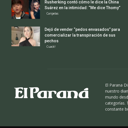
Rusherking contó cómo le dice la China
Suárez en la intimidad: “Me dice Thomy”
Caripelas
Dejó de vender “pedos envasados” para
comercializar la transpiración de sus
pechos
Cuack!
El Parana Di
nuestro diari
mundo desde
categorías.
constante b