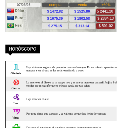
HORÓSCOPO