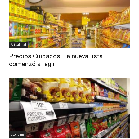
Diario
Actualidad
Precios Cuidados: La nueva lista
comenzó a regir
Economia