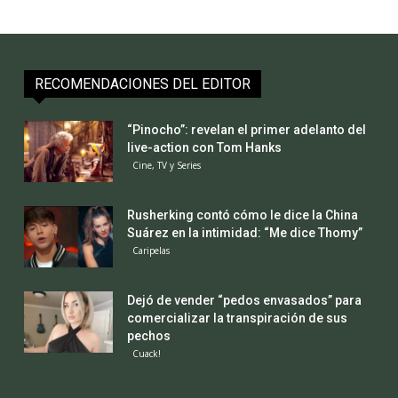
RECOMENDACIONES DEL EDITOR
“Pinocho”: revelan el primer adelanto del
live-action con Tom Hanks
Cine, TV y Series
Rusherking contó cómo le dice la China
Suárez en la intimidad: “Me dice Thomy”
Caripelas
Dejó de vender “pedos envasados” para
comercializar la transpiración de sus
pechos
Cuack!