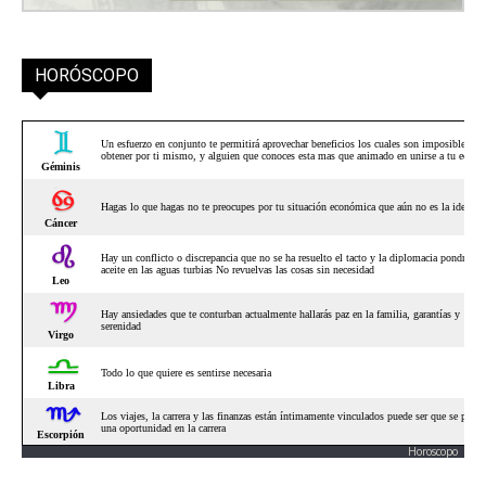
HORÓSCOPO
Horoscopo