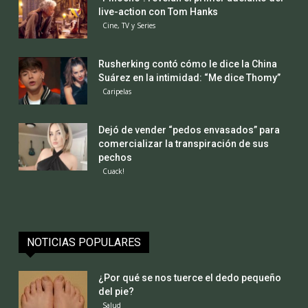
live-action con Tom Hanks
Cine, TV y Series
Rusherking contó cómo le dice la China
Suárez en la intimidad: “Me dice Thomy”
Caripelas
Dejó de vender “pedos envasados” para
comercializar la transpiración de sus
pechos
Cuack!
NOTICIAS POPULARES
¿Por qué se nos tuerce el dedo pequeño
del pie?
Salud