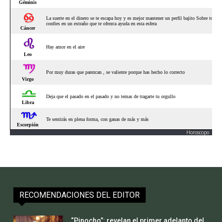
Horoscopo
RECOMENDACIONES DEL EDITOR
“Pinocho”: revelan el primer adelanto del