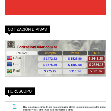
COTIZACIÓN DIVISAS
HORÓSCOPO