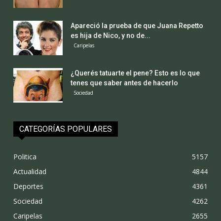
Apareció la prueba de que Juana Repetto
es hija de Nico, y no de...
Caripelas
¿Querés tatuarte el pene? Esto es lo que
tenes que saber antes de hacerlo
Sociedad
CATEGORÍAS POPULARES
Politica
5157
Actualidad
4844
Deportes
4361
Sociedad
4262
Caripelas
2655