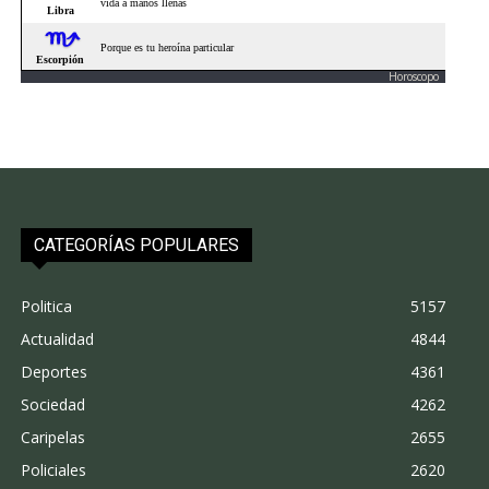
Horoscopo
CATEGORÍAS POPULARES
Politica
5157
Actualidad
4844
Deportes
4361
Sociedad
4262
Caripelas
2655
Policiales
2620