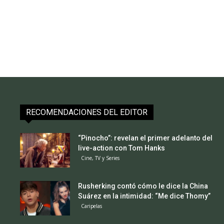
RECOMENDACIONES DEL EDITOR
“Pinocho”: revelan el primer adelanto del
live-action con Tom Hanks
Cine, TV y Series
Rusherking contó cómo le dice la China
Suárez en la intimidad: “Me dice Thomy”
Caripelas