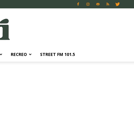
RECREO
STREET FM 101.5