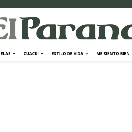
PELAS
CUACK!
ESTILO DE VIDA
ME SIENTO BIEN
El
Paraná