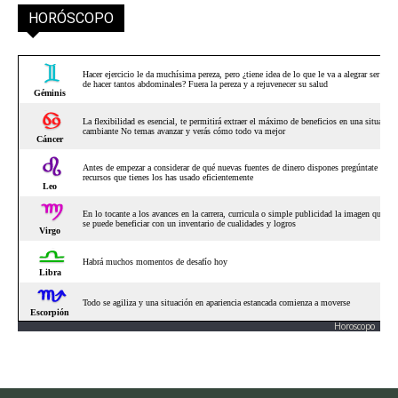
HORÓSCOPO
Horoscopo