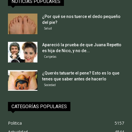
NOTICIAS POPULARES
¿Por qué se nos tuerce el dedo pequeño
del pie?
Salud
Apareció la prueba de que Juana Repetto
es hija de Nico, y no de...
Caripelas
¿Querés tatuarte el pene? Esto es lo que
tenes que saber antes de hacerlo
Sociedad
CATEGORÍAS POPULARES
Politica
5157
Actualidad
4844