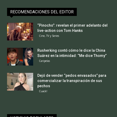
RECOMENDACIONES DEL EDITOR
“Pinocho”: revelan el primer adelanto del
live-action con Tom Hanks
Cine, TV y Series
Rusherking contó cómo le dice la China
Suárez en la intimidad: “Me dice Thomy”
Caripelas
Dejó de vender “pedos envasados” para
comercializar la transpiración de sus
pechos
Cuack!