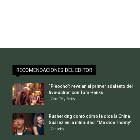
RECOMENDACIONES DEL EDITOR
“Pinocho”: revelan el primer adelanto del
live-action con Tom Hanks
Cine, TV y Series
Rusherking contó cómo le dice la China
Suárez en la intimidad: “Me dice Thomy”
Caripelas