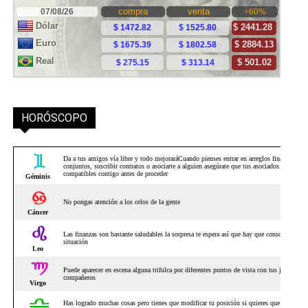
HORÓSCOPO