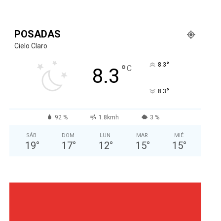
POSADAS
Cielo Claro
°
8.3
°
C
8.3
°
8.3
92 %
1.8kmh
3 %
SÁB
DOM
LUN
MAR
MIÉ
19
°
17
°
12
°
15
°
15
°