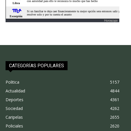
Horoscopo
CATEGORÍAS POPULARES
Politica
5157
Actualidad
4844
Deportes
4361
Sociedad
4262
Caripelas
2655
Policiales
2620