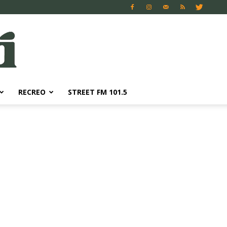
RECREO
STREET FM 101.5