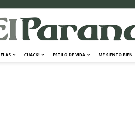
PELAS
CUACK!
ESTILO DE VIDA
ME SIENTO BIEN
El
Paraná