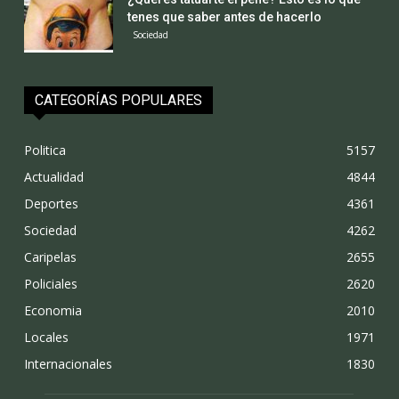
tenes que saber antes de hacerlo
Sociedad
CATEGORÍAS POPULARES
Politica
5157
Actualidad
4844
Deportes
4361
Sociedad
4262
Caripelas
2655
Policiales
2620
Economia
2010
Locales
1971
Internacionales
1830