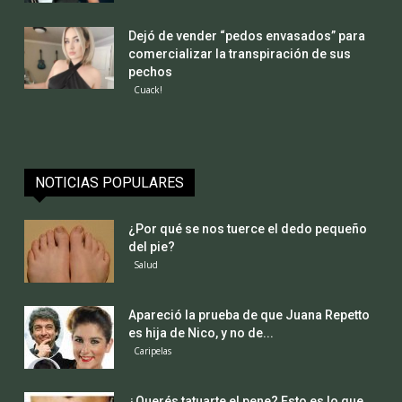
Dejó de vender “pedos envasados” para
comercializar la transpiración de sus
pechos
Cuack!
NOTICIAS POPULARES
¿Por qué se nos tuerce el dedo pequeño
del pie?
Salud
Apareció la prueba de que Juana Repetto
es hija de Nico, y no de...
Caripelas
¿Querés tatuarte el pene? Esto es lo que