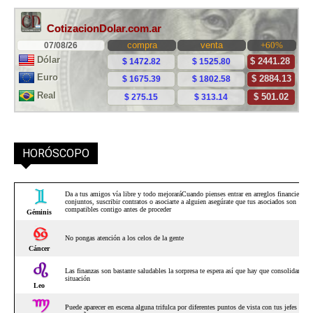
HORÓSCOPO