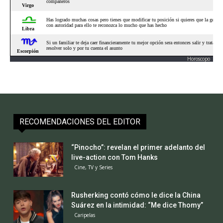
Horoscopo
RECOMENDACIONES DEL EDITOR
“Pinocho”: revelan el primer adelanto del
live-action con Tom Hanks
Cine, TV y Series
Rusherking contó cómo le dice la China
Suárez en la intimidad: “Me dice Thomy”
Caripelas