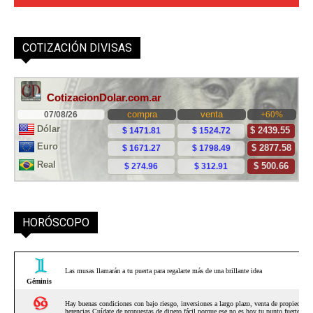
COTIZACIÓN DIVISAS
HORÓSCOPO