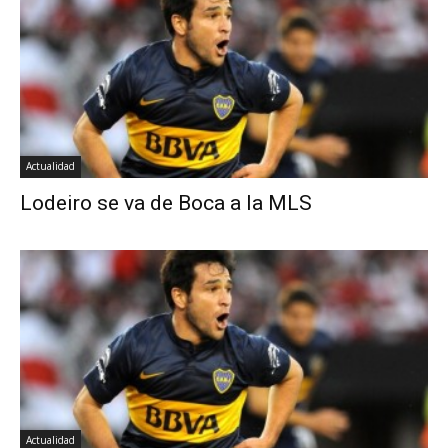
Actualidad
Lodeiro se va de Boca a la MLS
Actualidad