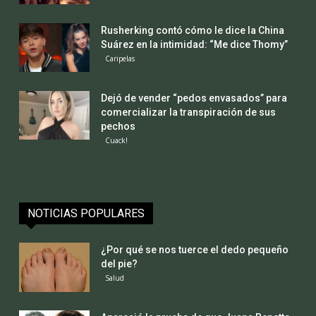
Rusherking contó cómo le dice la China
Suárez en la intimidad: “Me dice Thomy”
Caripelas
Dejó de vender “pedos envasados” para
comercializar la transpiración de sus
pechos
Cuack!
NOTICIAS POPULARES
¿Por qué se nos tuerce el dedo pequeño
del pie?
Salud