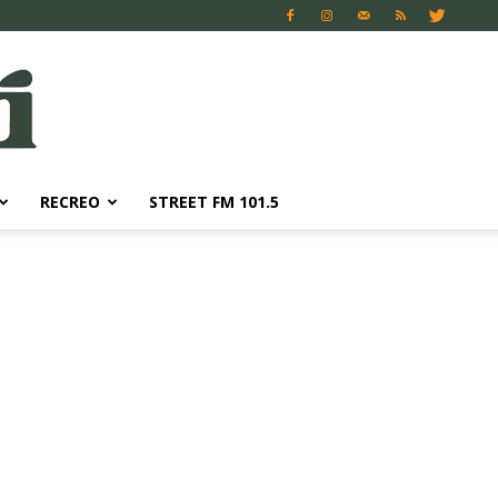
RECREO
STREET FM 101.5