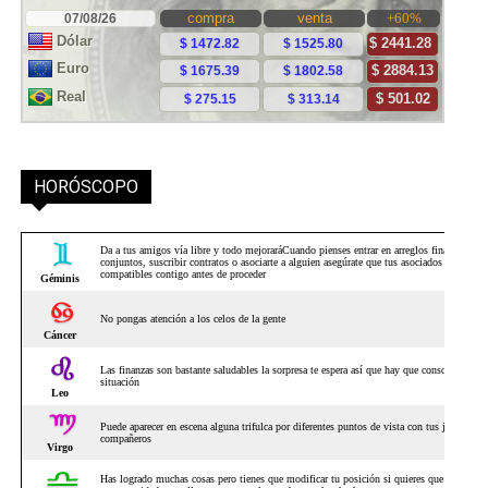
HORÓSCOPO