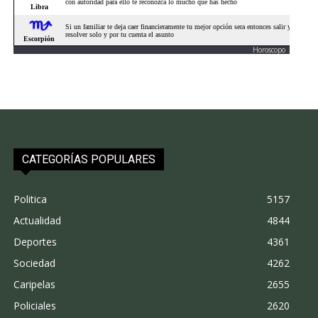
Horoscopo
CATEGORÍAS POPULARES
Politica
5157
Actualidad
4844
Deportes
4361
Sociedad
4262
Caripelas
2655
Policiales
2620