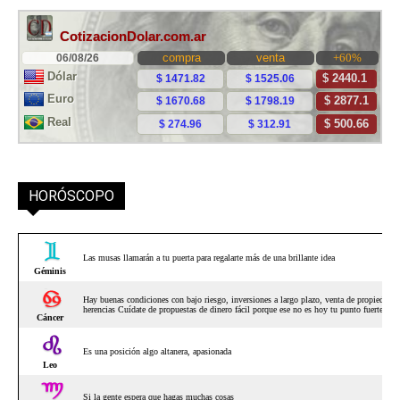
HORÓSCOPO