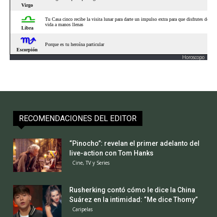
Horoscopo
RECOMENDACIONES DEL EDITOR
“Pinocho”: revelan el primer adelanto del
live-action con Tom Hanks
Cine, TV y Series
Rusherking contó cómo le dice la China
Suárez en la intimidad: “Me dice Thomy”
Caripelas