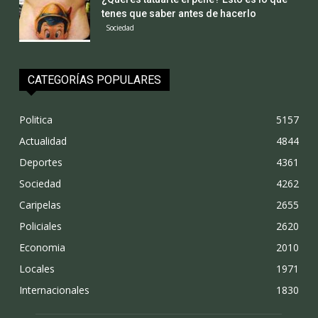
tenes que saber antes de hacerlo
Sociedad
CATEGORÍAS POPULARES
Politica
5157
Actualidad
4844
Deportes
4361
Sociedad
4262
Caripelas
2655
Policiales
2620
Economia
2010
Locales
1971
Internacionales
1830