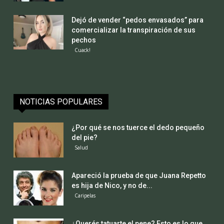
Dejó de vender “pedos envasados” para
comercializar la transpiración de sus
pechos
Cuack!
NOTICIAS POPULARES
¿Por qué se nos tuerce el dedo pequeño
del pie?
Salud
Apareció la prueba de que Juana Repetto
es hija de Nico, y no de...
Caripelas
¿Querés tatuarte el pene? Esto es lo que