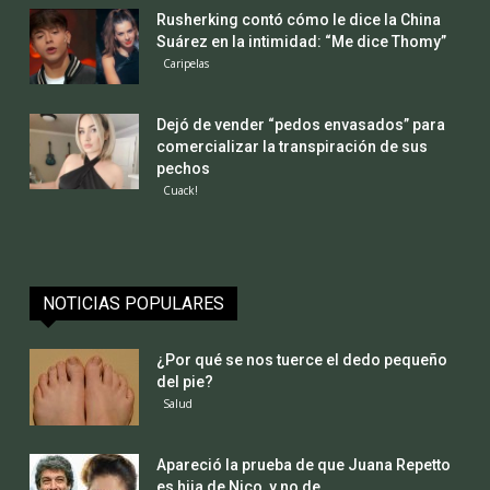
Rusherking contó cómo le dice la China
Suárez en la intimidad: “Me dice Thomy”
Caripelas
Dejó de vender “pedos envasados” para
comercializar la transpiración de sus
pechos
Cuack!
NOTICIAS POPULARES
¿Por qué se nos tuerce el dedo pequeño
del pie?
Salud
Apareció la prueba de que Juana Repetto
es hija de Nico, y no de...