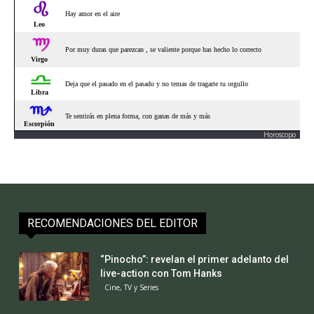
Horoscopo
RECOMENDACIONES DEL EDITOR
“Pinocho”: revelan el primer adelanto del
live-action con Tom Hanks
Cine, TV y Series