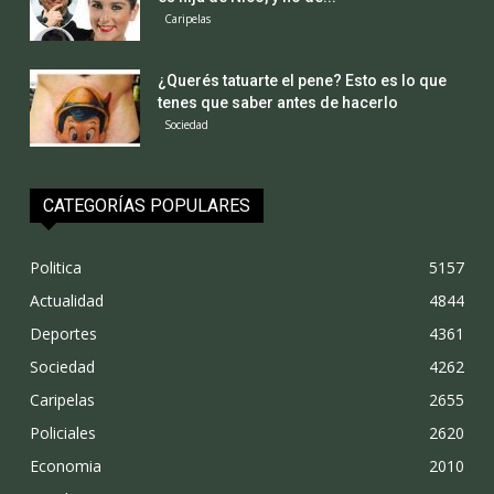
Caripelas
¿Querés tatuarte el pene? Esto es lo que
tenes que saber antes de hacerlo
Sociedad
CATEGORÍAS POPULARES
Politica
5157
Actualidad
4844
Deportes
4361
Sociedad
4262
Caripelas
2655
Policiales
2620
Economia
2010