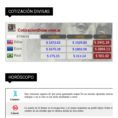
COTIZACIÓN DIVISAS
HORÓSCOPO