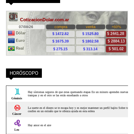
HORÓSCOPO