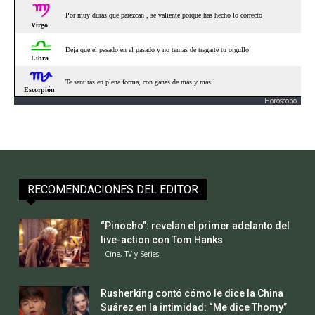
Horoscopo
RECOMENDACIONES DEL EDITOR
“Pinocho”: revelan el primer adelanto del
live-action con Tom Hanks
Cine, TV y Series
Rusherking contó cómo le dice la China
Suárez en la intimidad: “Me dice Thomy”