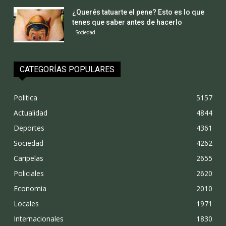
¿Querés tatuarte el pene? Esto es lo que
tenes que saber antes de hacerlo
Sociedad
CATEGORÍAS POPULARES
Politica
5157
Actualidad
4844
Deportes
4361
Sociedad
4262
Caripelas
2655
Policiales
2620
Economia
2010
Locales
1971
Internacionales
1830