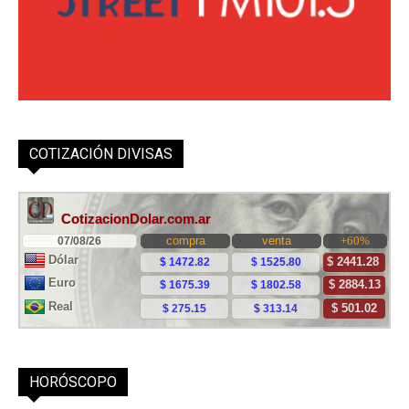
COTIZACIÓN DIVISAS
HORÓSCOPO