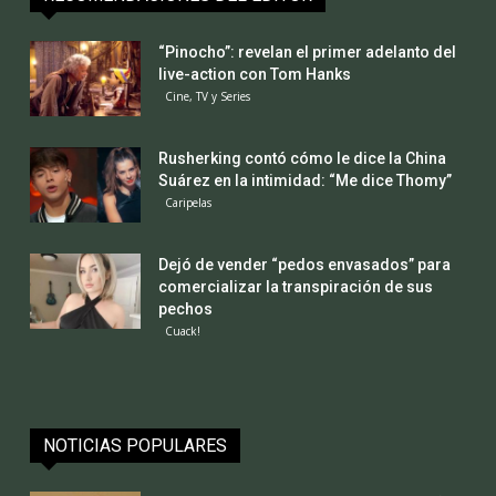
“Pinocho”: revelan el primer adelanto del
live-action con Tom Hanks
Cine, TV y Series
Rusherking contó cómo le dice la China
Suárez en la intimidad: “Me dice Thomy”
Caripelas
Dejó de vender “pedos envasados” para
comercializar la transpiración de sus
pechos
Cuack!
NOTICIAS POPULARES