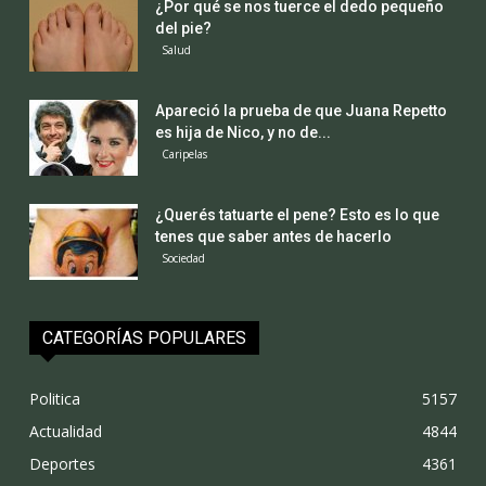
¿Por qué se nos tuerce el dedo pequeño
del pie?
Salud
Apareció la prueba de que Juana Repetto
es hija de Nico, y no de...
Caripelas
¿Querés tatuarte el pene? Esto es lo que
tenes que saber antes de hacerlo
Sociedad
CATEGORÍAS POPULARES
Politica
5157
Actualidad
4844
Deportes
4361