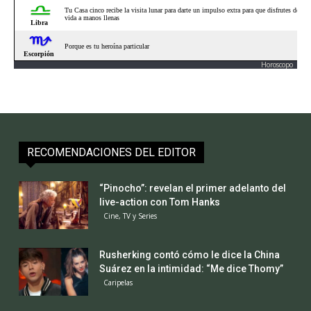
Horoscopo
RECOMENDACIONES DEL EDITOR
“Pinocho”: revelan el primer adelanto del
live-action con Tom Hanks
Cine, TV y Series
Rusherking contó cómo le dice la China
Suárez en la intimidad: “Me dice Thomy”
Caripelas