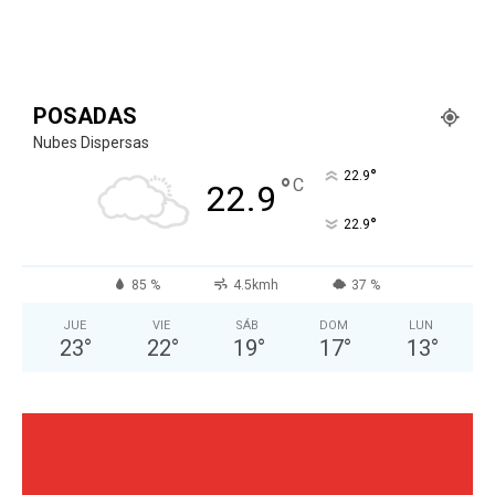
POSADAS
Nubes Dispersas
°
22.9
°
C
22.9
°
22.9
85 %
4.5kmh
37 %
JUE
VIE
SÁB
DOM
LUN
23
°
22
°
19
°
17
°
13
°