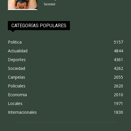
Sociedad
CATEGORÍAS POPULARES
Politica
5157
Actualidad
4844
Deportes
4361
Sociedad
4262
Caripelas
2655
Policiales
2620
Economia
2010
Locales
1971
Internacionales
1830