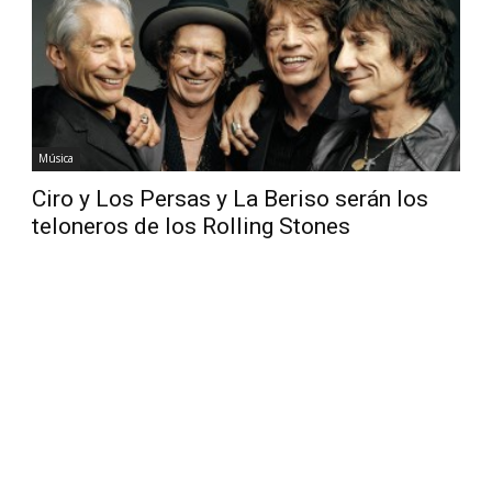
Diario
Música
Ciro y Los Persas y La Beriso serán los
teloneros de los Rolling Stones