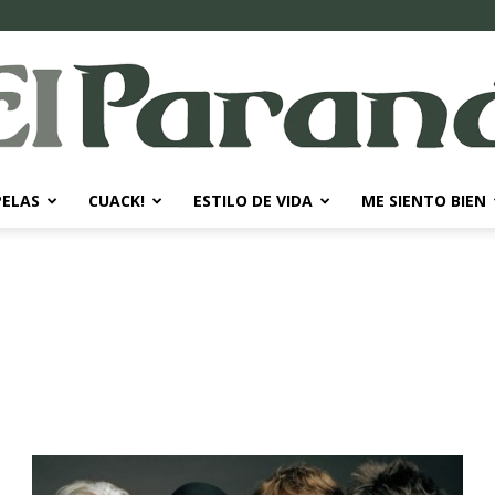
PELAS
CUACK!
ESTILO DE VIDA
ME SIENTO BIEN
El
Paraná