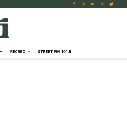
RECREO
STREET FM 101.5