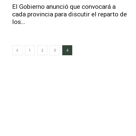
El Gobierno anunció que convocará a
cada provincia para discutir el reparto de
los...
1
2
3
4