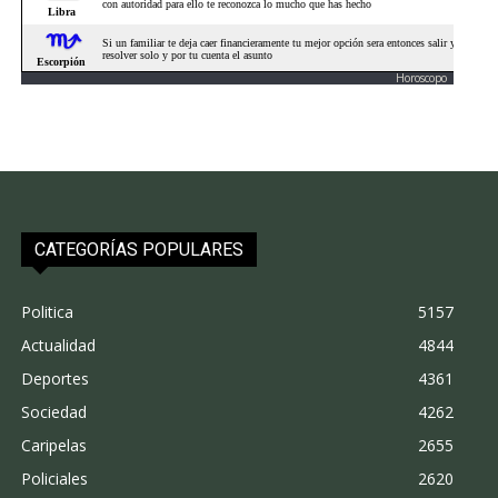
Horoscopo
CATEGORÍAS POPULARES
Politica
5157
Actualidad
4844
Deportes
4361
Sociedad
4262
Caripelas
2655
Policiales
2620