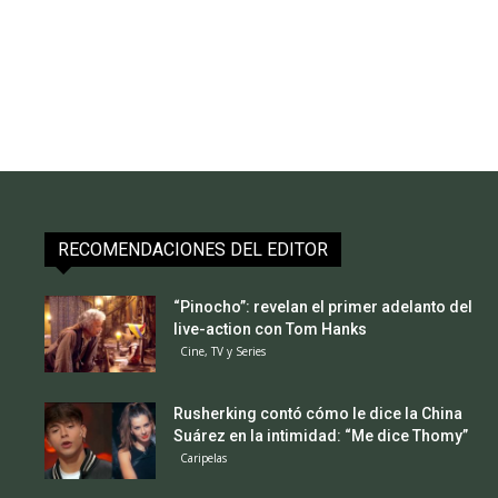
RECOMENDACIONES DEL EDITOR
“Pinocho”: revelan el primer adelanto del
live-action con Tom Hanks
Cine, TV y Series
Rusherking contó cómo le dice la China
Suárez en la intimidad: “Me dice Thomy”
Caripelas