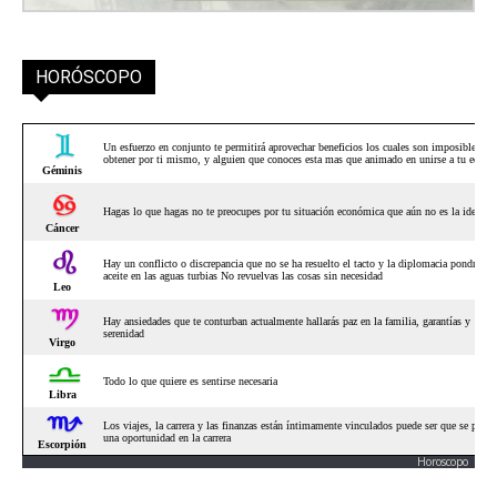
HORÓSCOPO
Horoscopo