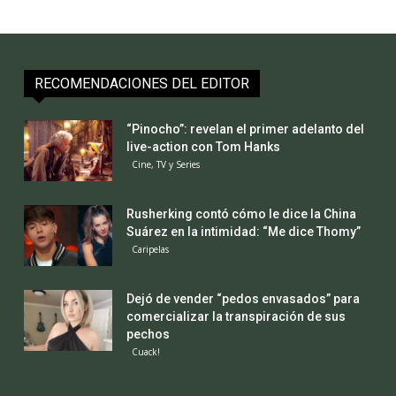
RECOMENDACIONES DEL EDITOR
“Pinocho”: revelan el primer adelanto del
live-action con Tom Hanks
Cine, TV y Series
Rusherking contó cómo le dice la China
Suárez en la intimidad: “Me dice Thomy”
Caripelas
Dejó de vender “pedos envasados” para
comercializar la transpiración de sus
pechos
Cuack!