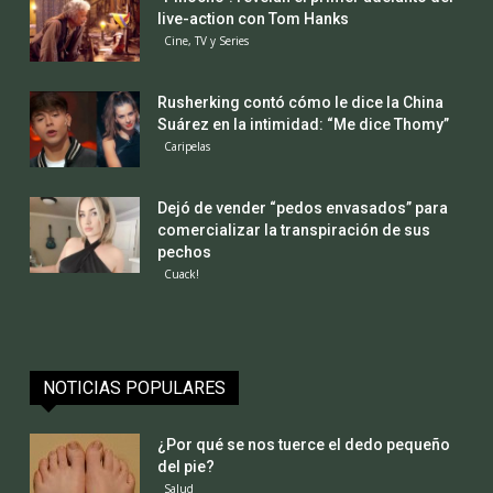
live-action con Tom Hanks
Cine, TV y Series
Rusherking contó cómo le dice la China
Suárez en la intimidad: “Me dice Thomy”
Caripelas
Dejó de vender “pedos envasados” para
comercializar la transpiración de sus
pechos
Cuack!
NOTICIAS POPULARES
¿Por qué se nos tuerce el dedo pequeño
del pie?
Salud