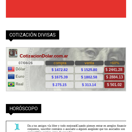
COTIZACIÓN DIVISAS
HORÓSCOPO