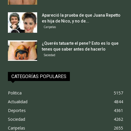
Apareció la prueba de que Juana Repetto
es hija de Nico, y no de...
Caripelas
¿Querés tatuarte el pene? Esto es lo que
tenes que saber antes de hacerlo
Sociedad
CATEGORÍAS POPULARES
Politica
5157
Actualidad
4844
Deportes
4361
Sociedad
4262
Caripelas
2655