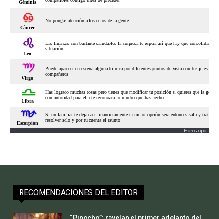
Horoscopo
RECOMENDACIONES DEL EDITOR
“Pinocho”: revelan el primer adelanto del