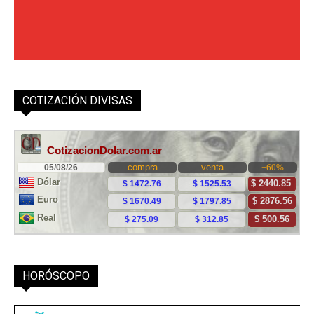
COTIZACIÓN DIVISAS
HORÓSCOPO