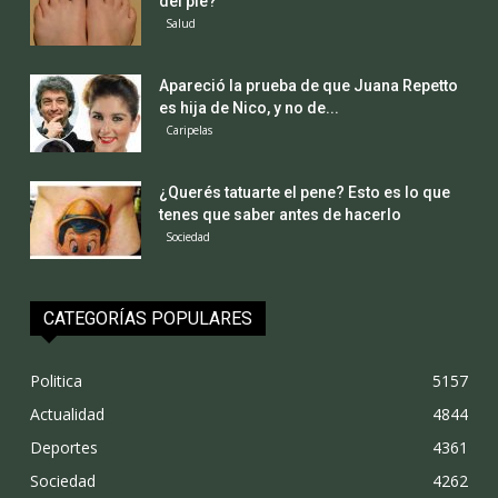
del pie?
Salud
Apareció la prueba de que Juana Repetto
es hija de Nico, y no de...
Caripelas
¿Querés tatuarte el pene? Esto es lo que
tenes que saber antes de hacerlo
Sociedad
CATEGORÍAS POPULARES
Politica
5157
Actualidad
4844
Deportes
4361
Sociedad
4262