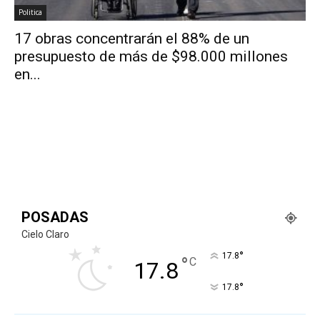
Politica
17 obras concentrarán el 88% de un
presupuesto de más de $98.000 millones
en...
POSADAS
Cielo Claro
°
17.8
°
C
17.8
°
17.8