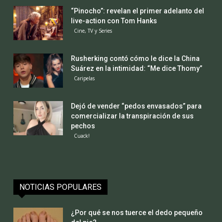
“Pinocho”: revelan el primer adelanto del
live-action con Tom Hanks
Cine, TV y Series
Rusherking contó cómo le dice la China
Suárez en la intimidad: “Me dice Thomy”
Caripelas
Dejó de vender “pedos envasados” para
comercializar la transpiración de sus
pechos
Cuack!
NOTICIAS POPULARES
¿Por qué se nos tuerce el dedo pequeño