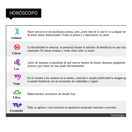
HORÓSCOPO
Horoscopo