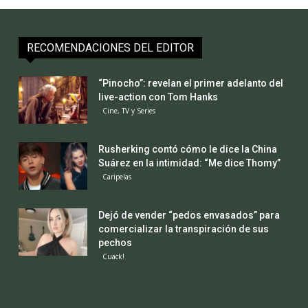
RECOMENDACIONES DEL EDITOR
“Pinocho”: revelan el primer adelanto del
live-action con Tom Hanks
Cine, TV y Series
Rusherking contó cómo le dice la China
Suárez en la intimidad: “Me dice Thomy”
Caripelas
Dejó de vender “pedos envasados” para
comercializar la transpiración de sus
pechos
Cuack!