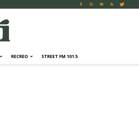
RECREO
STREET FM 101.5