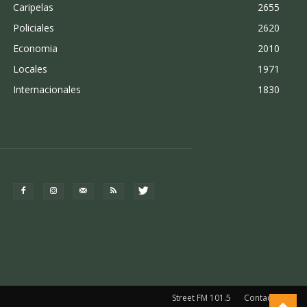
Caripelas
2655
Policiales
2620
Economia
2010
Locales
1971
Internacionales
1830
Street FM 101.5
Contacto