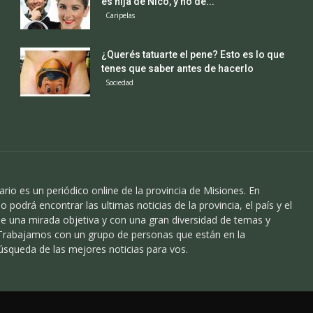
es hija de Nico, y no de...
Caripelas
¿Querés tatuarte el pene? Esto es lo que
tenes que saber antes de hacerlo
Sociedad
ario es un periódico online de la provincia de Misiones. En
o podrá encontrar las ultimas noticias de la provincia, el país y el
 una mirada objetiva y con una gran diversidad de temas y
 Trabajamos con un grupo de personas que están en la
úsqueda de las mejores noticias para vos.