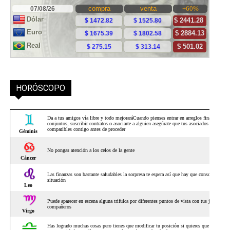
HORÓSCOPO