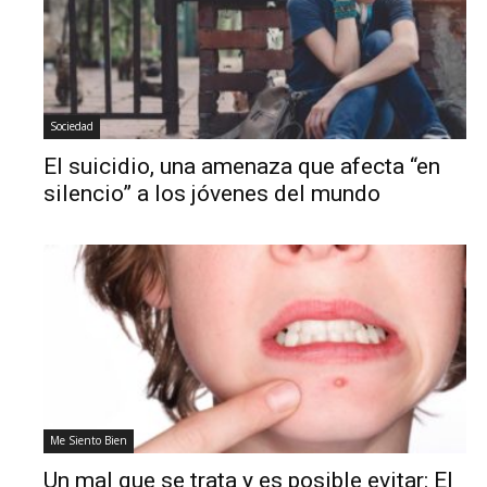
Sociedad
El suicidio, una amenaza que afecta “en
silencio” a los jóvenes del mundo
Me Siento Bien
Un mal que se trata y es posible evitar: El