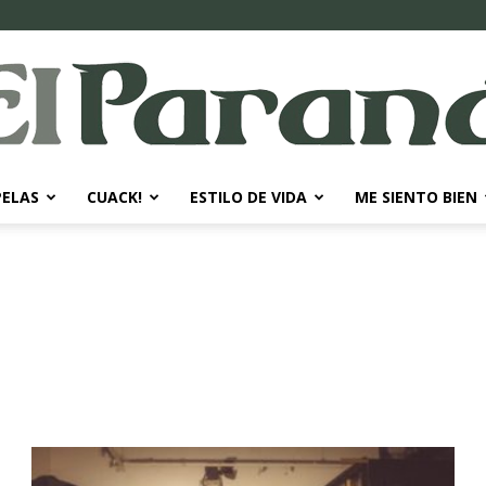
PELAS
CUACK!
ESTILO DE VIDA
ME SIENTO BIEN
El
Paraná