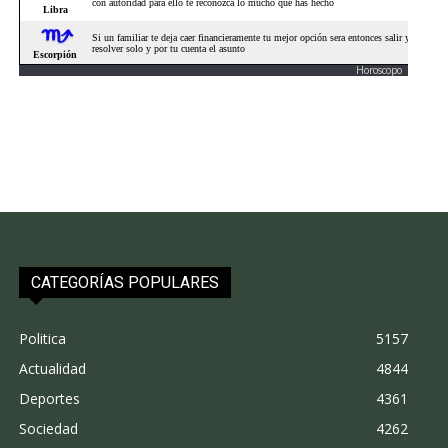
Horoscopo
CATEGORÍAS POPULARES
Politica
5157
Actualidad
4844
Deportes
4361
Sociedad
4262