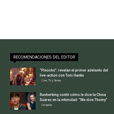
RECOMENDACIONES DEL EDITOR
“Pinocho”: revelan el primer adelanto del
live-action con Tom Hanks
Cine, TV y Series
Rusherking contó cómo le dice la China
Suárez en la intimidad: “Me dice Thomy”
Caripelas