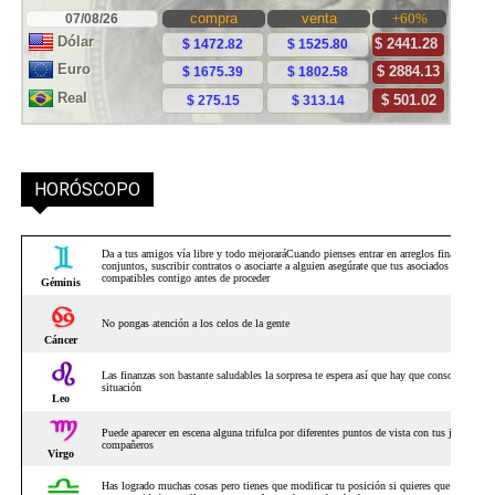
HORÓSCOPO