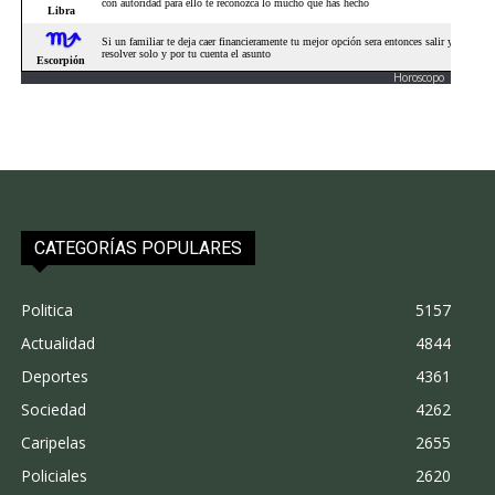
Horoscopo
CATEGORÍAS POPULARES
Politica
5157
Actualidad
4844
Deportes
4361
Sociedad
4262
Caripelas
2655
Policiales
2620