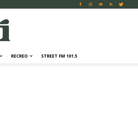
RECREO
STREET FM 101.5