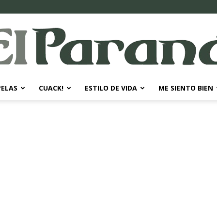
PELAS
CUACK!
ESTILO DE VIDA
ME SIENTO BIEN
El
Paraná