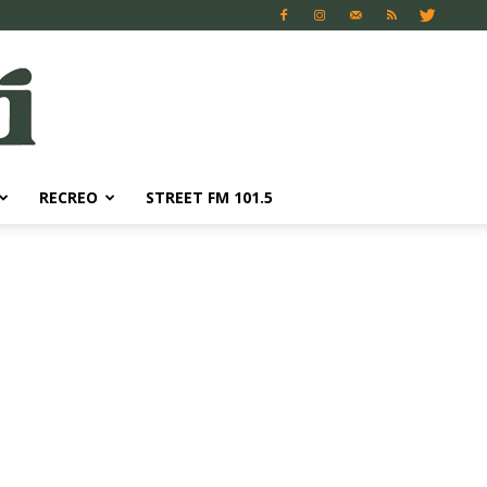
RECREO
STREET FM 101.5