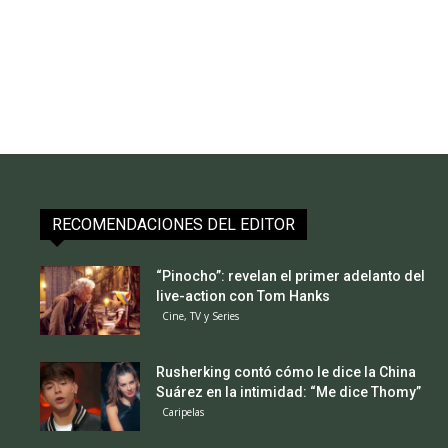
RECOMENDACIONES DEL EDITOR
“Pinocho”: revelan el primer adelanto del
live-action con Tom Hanks
Cine, TV y Series
Rusherking contó cómo le dice la China
Suárez en la intimidad: “Me dice Thomy”
Caripelas