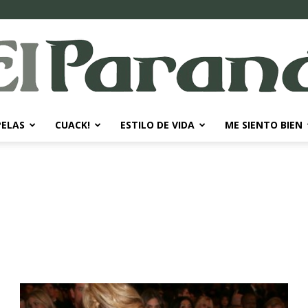
PELAS
CUACK!
ESTILO DE VIDA
ME SIENTO BIEN
El
Paraná