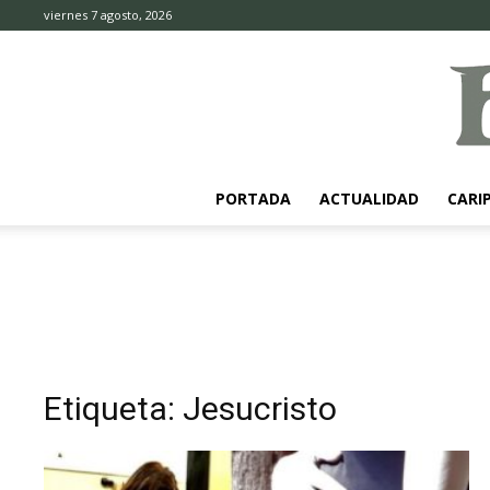
viernes 7 agosto, 2026
PORTADA
ACTUALIDAD
CARI
Etiqueta: Jesucristo