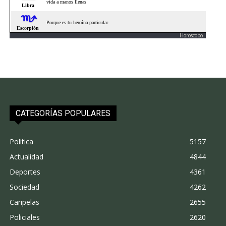
Horoscopo
CATEGORÍAS POPULARES
Politica
5157
Actualidad
4844
Deportes
4361
Sociedad
4262
Caripelas
2655
Policiales
2620