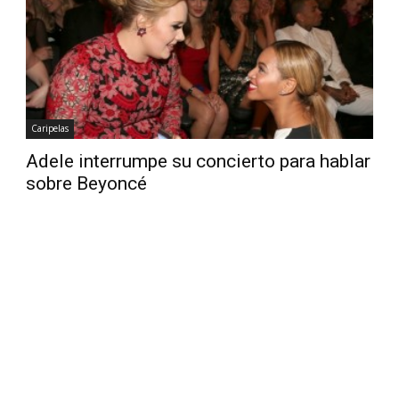
Diario
Caripelas
Adele interrumpe su concierto para hablar
sobre Beyoncé