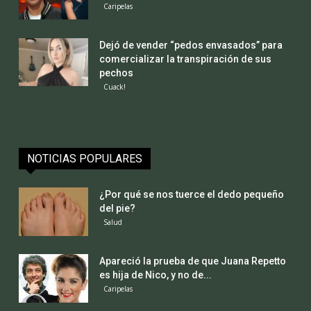
Caripelas
Dejó de vender “pedos envasados” para
comercializar la transpiración de sus
pechos
Cuack!
NOTICIAS POPULARES
¿Por qué se nos tuerce el dedo pequeño
del pie?
Salud
Apareció la prueba de que Juana Repetto
es hija de Nico, y no de...
Caripelas