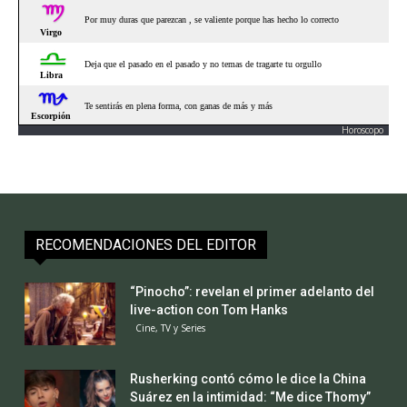
Horoscopo
RECOMENDACIONES DEL EDITOR
“Pinocho”: revelan el primer adelanto del
live-action con Tom Hanks
Cine, TV y Series
Rusherking contó cómo le dice la China
Suárez en la intimidad: “Me dice Thomy”