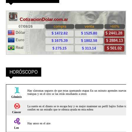
HORÓSCOPO