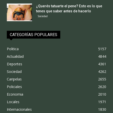
¿Querés tatuarte el pene? Esto es lo que
tenes que saber antes de hacerlo
Sociedad
CATEGORÍAS POPULARES
Politica
5157
Actualidad
4844
Deportes
4361
Sociedad
4262
Caripelas
2655
Policiales
2620
Economia
2010
Locales
1971
Internacionales
1830