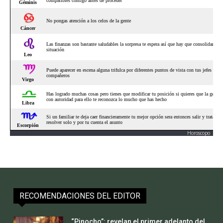
Horoscopo
RECOMENDACIONES DEL EDITOR
“Pinocho”: revelan el primer adelanto del