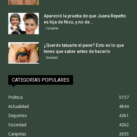
Apareció la prueba de que Juana Repetto
es hija de Nico, y no de...
Caripelas
¿Querés tatuarte el pene? Esto es lo que
tenes que saber antes de hacerlo
Sociedad
CATEGORÍAS POPULARES
Politica
5157
Actualidad
4844
Deportes
4361
Sociedad
4262
Caripelas
2655