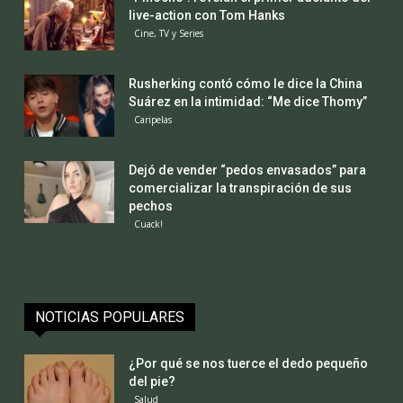
live-action con Tom Hanks
Cine, TV y Series
Rusherking contó cómo le dice la China
Suárez en la intimidad: “Me dice Thomy”
Caripelas
Dejó de vender “pedos envasados” para
comercializar la transpiración de sus
pechos
Cuack!
NOTICIAS POPULARES
¿Por qué se nos tuerce el dedo pequeño
del pie?
Salud