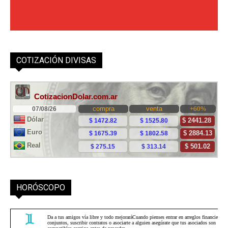
COTIZACIÓN DIVISAS
HORÓSCOPO