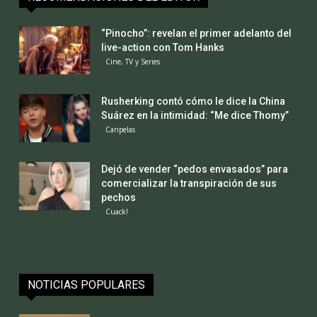
“Pinocho”: revelan el primer adelanto del
live-action con Tom Hanks
Cine, TV y Series
Rusherking contó cómo le dice la China
Suárez en la intimidad: “Me dice Thomy”
Caripelas
Dejó de vender “pedos envasados” para
comercializar la transpiración de sus
pechos
Cuack!
NOTICIAS POPULARES