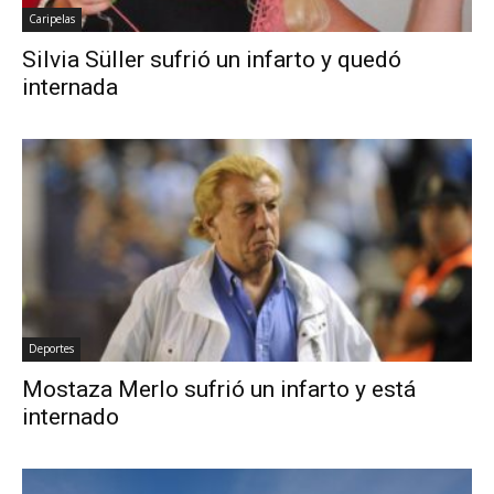
Caripelas
Silvia Süller sufrió un infarto y quedó
internada
Deportes
Mostaza Merlo sufrió un infarto y está
internado