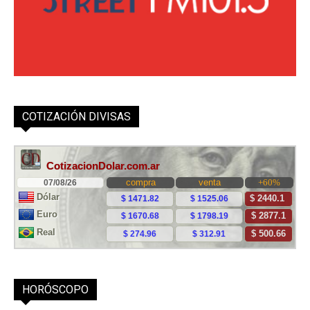
COTIZACIÓN DIVISAS
HORÓSCOPO