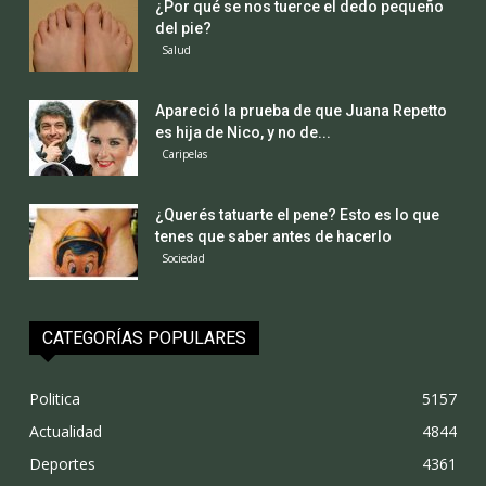
¿Por qué se nos tuerce el dedo pequeño
del pie?
Salud
Apareció la prueba de que Juana Repetto
es hija de Nico, y no de...
Caripelas
¿Querés tatuarte el pene? Esto es lo que
tenes que saber antes de hacerlo
Sociedad
CATEGORÍAS POPULARES
Politica
5157
Actualidad
4844
Deportes
4361