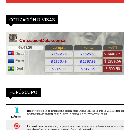
COTIZACIÓN DIVISAS
HORÓSCOPO