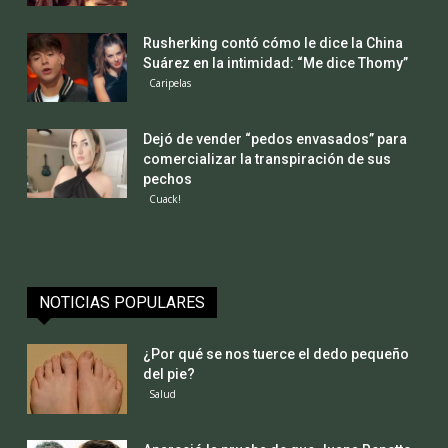
Rusherking contó cómo le dice la China
Suárez en la intimidad: “Me dice Thomy”
Caripelas
Dejó de vender “pedos envasados” para
comercializar la transpiración de sus
pechos
Cuack!
NOTICIAS POPULARES
¿Por qué se nos tuerce el dedo pequeño
del pie?
Salud