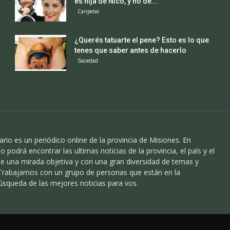
es hija de Nico, y no de...
Caripelas
¿Querés tatuarte el pene? Esto es lo que
tenes que saber antes de hacerlo
Sociedad
ario es un periódico online de la provincia de Misiones. En
o podrá encontrar las ultimas noticias de la provincia, el país y el
 una mirada objetiva y con una gran diversidad de temas y
 Trabajamos con un grupo de personas que están en la
úsqueda de las mejores noticias para vos.