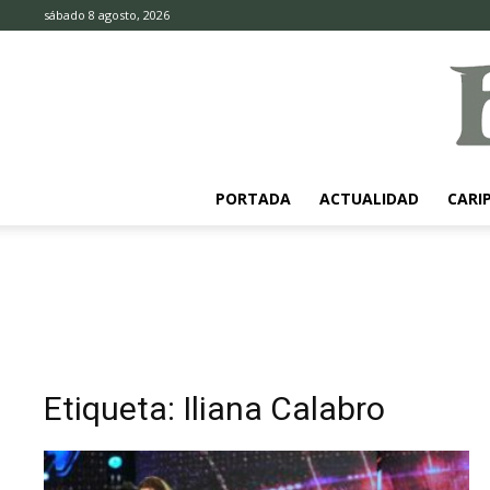
sábado 8 agosto, 2026
PORTADA
ACTUALIDAD
CARI
Etiqueta: Iliana Calabro