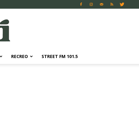
RECREO
STREET FM 101.5