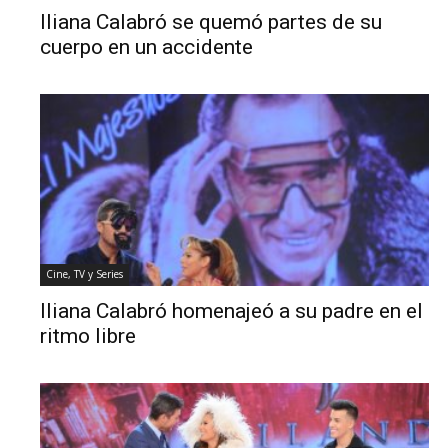
Iliana Calabró se quemó partes de su
cuerpo en un accidente
Cine, TV y Series
Iliana Calabró homenajeó a su padre en el
ritmo libre