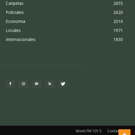
Caripelas
2655
Policiales
2620
Economia
2010
Locales
1971
Internacionales
1830
Street FM 101.5
Contacto