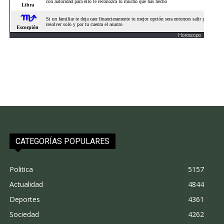
Horoscopo
CATEGORÍAS POPULARES
Politica
5157
Actualidad
4844
Deportes
4361
Sociedad
4262