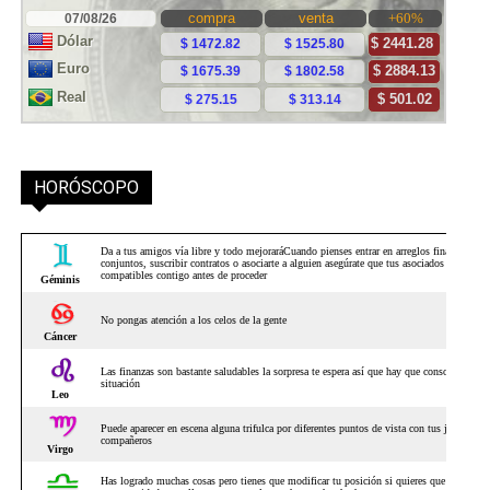
HORÓSCOPO