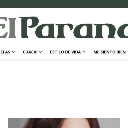
PELAS
CUACK!
ESTILO DE VIDA
ME SIENTO BIEN
El
Paraná