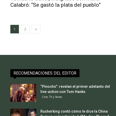
Calabró: “Se gastó la plata del pueblo”
1
2
RECOMENDACIONES DEL EDITOR
“Pinocho”: revelan el primer adelanto del
live-action con Tom Hanks
Cine, TV y Series
Rusherking contó cómo le dice la China