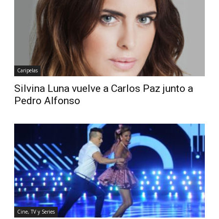
Diario
Caripelas
Silvina Luna vuelve a Carlos Paz junto a
Pedro Alfonso
Cine, TV y Series