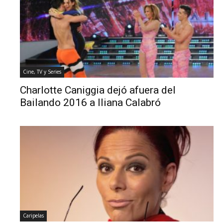
Cine, TV y Series
Charlotte Caniggia dejó afuera del
Bailando 2016 a Iliana Calabró
Caripelas