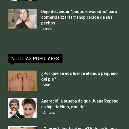
Dejó de vender “pedos envasados” para
comercializar la transpiración de sus
pechos
Cuack!
NOTICIAS POPULARES
¿Por qué se nos tuerce el dedo pequeño
del pie?
Salud
Apareció la prueba de que Juana Repetto
es hija de Nico, y no de...
Caripelas
¿Querés tatuarte el pene? Esto es lo que