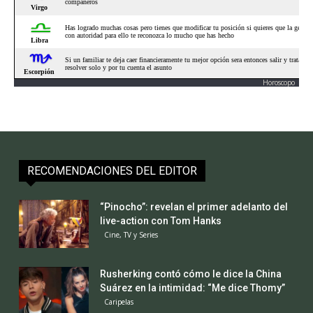
Horoscopo
RECOMENDACIONES DEL EDITOR
“Pinocho”: revelan el primer adelanto del
live-action con Tom Hanks
Cine, TV y Series
Rusherking contó cómo le dice la China
Suárez en la intimidad: “Me dice Thomy”
Caripelas