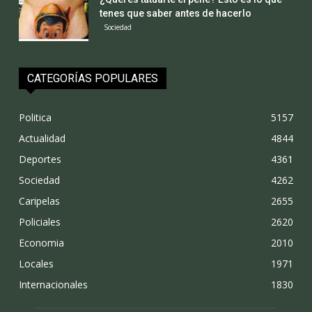
tenes que saber antes de hacerlo
Sociedad
CATEGORÍAS POPULARES
Politica
5157
Actualidad
4844
Deportes
4361
Sociedad
4262
Caripelas
2655
Policiales
2620
Economia
2010
Locales
1971
Internacionales
1830