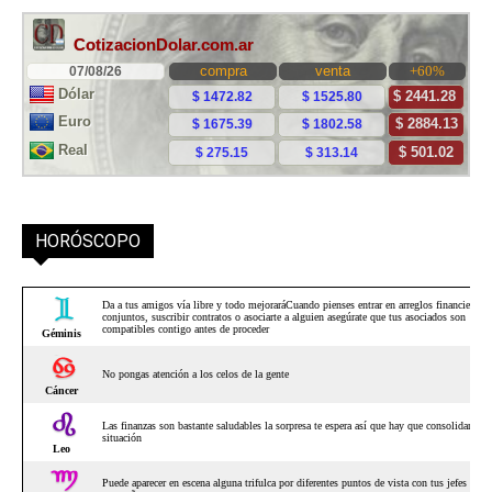
HORÓSCOPO