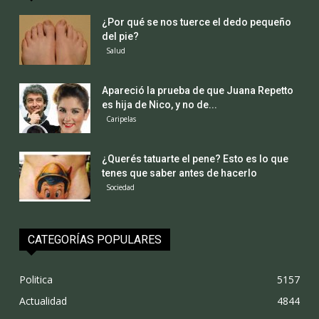
¿Por qué se nos tuerce el dedo pequeño
del pie?
Salud
Apareció la prueba de que Juana Repetto
es hija de Nico, y no de...
Caripelas
¿Querés tatuarte el pene? Esto es lo que
tenes que saber antes de hacerlo
Sociedad
CATEGORÍAS POPULARES
Politica
5157
Actualidad
4844