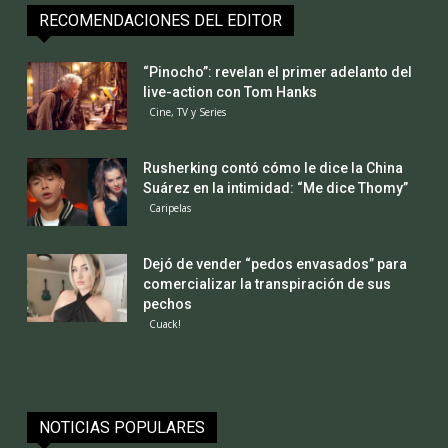
RECOMENDACIONES DEL EDITOR
“Pinocho”: revelan el primer adelanto del
live-action con Tom Hanks
Cine, TV y Series
Rusherking contó cómo le dice la China
Suárez en la intimidad: “Me dice Thomy”
Caripelas
Dejó de vender “pedos envasados” para
comercializar la transpiración de sus
pechos
Cuack!
NOTICIAS POPULARES