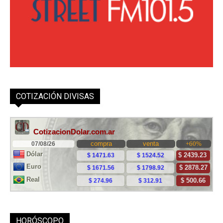
COTIZACIÓN DIVISAS
HORÓSCOPO