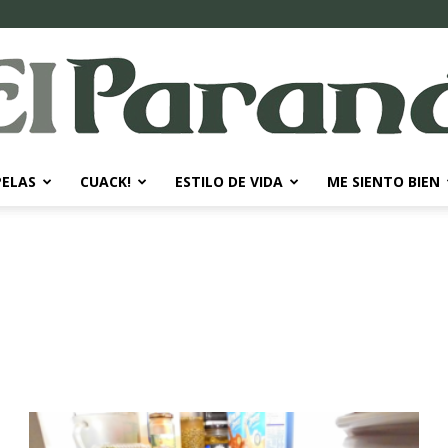
PELAS
CUACK!
ESTILO DE VIDA
ME SIENTO BIEN
El
Paraná