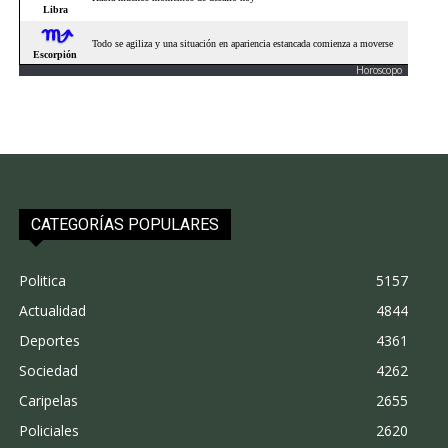
Horoscopo
CATEGORÍAS POPULARES
Politica
5157
Actualidad
4844
Deportes
4361
Sociedad
4262
Caripelas
2655
Policiales
2620