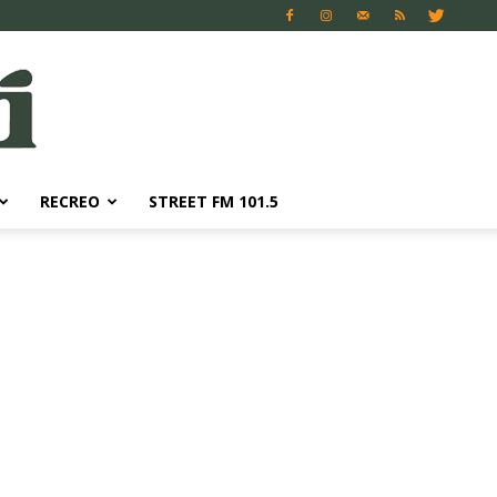
RECREO
STREET FM 101.5