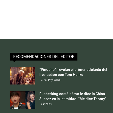
RECOMENDACIONES DEL EDITOR
“Pinocho”: revelan el primer adelanto del
live-action con Tom Hanks
Cine, TV y Series
Rusherking contó cómo le dice la China
Suárez en la intimidad: “Me dice Thomy”
Caripelas