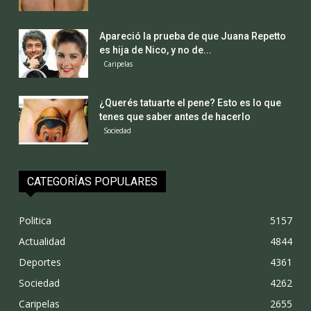
Apareció la prueba de que Juana Repetto
es hija de Nico, y no de...
Caripelas
¿Querés tatuarte el pene? Esto es lo que
tenes que saber antes de hacerlo
Sociedad
CATEGORÍAS POPULARES
Politica
5157
Actualidad
4844
Deportes
4361
Sociedad
4262
Caripelas
2655