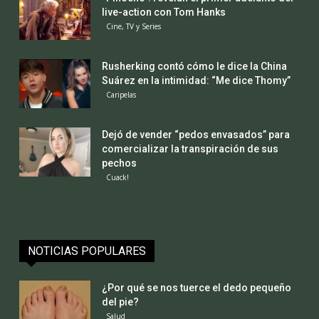
live-action con Tom Hanks
Cine, TV y Series
Rusherking contó cómo le dice la China
Suárez en la intimidad: “Me dice Thomy”
Caripelas
Dejó de vender “pedos envasados” para
comercializar la transpiración de sus
pechos
Cuack!
NOTICIAS POPULARES
¿Por qué se nos tuerce el dedo pequeño
del pie?
Salud