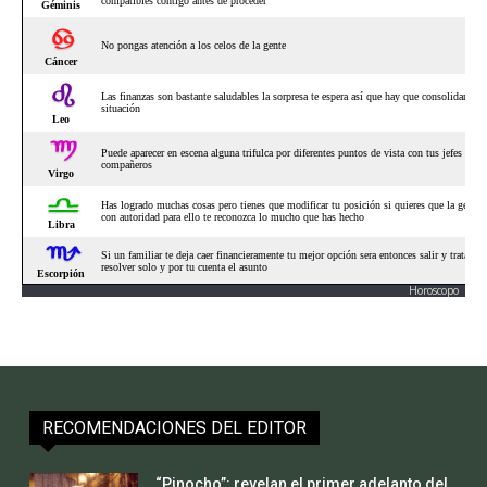
Horoscopo
RECOMENDACIONES DEL EDITOR
“Pinocho”: revelan el primer adelanto del