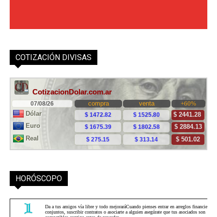
COTIZACIÓN DIVISAS
HORÓSCOPO