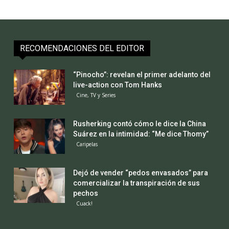
RECOMENDACIONES DEL EDITOR
“Pinocho”: revelan el primer adelanto del
live-action con Tom Hanks
Cine, TV y Series
Rusherking contó cómo le dice la China
Suárez en la intimidad: “Me dice Thomy”
Caripelas
Dejó de vender “pedos envasados” para
comercializar la transpiración de sus
pechos
Cuack!