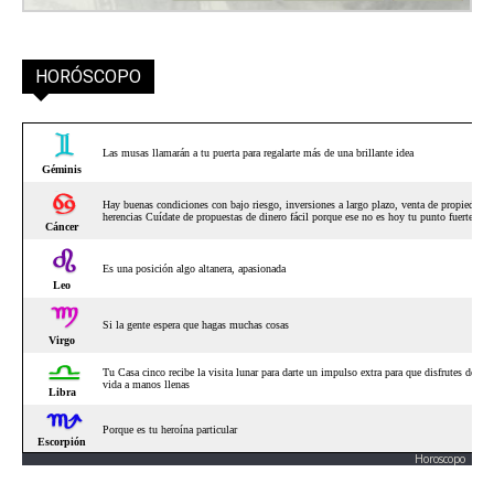
HORÓSCOPO
Horoscopo