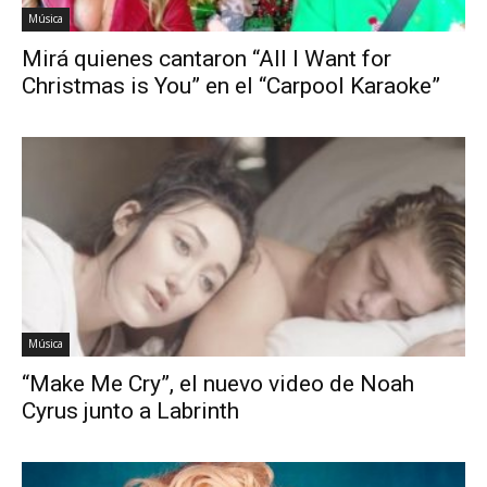
Música
Mirá quienes cantaron “All I Want for
Christmas is You” en el “Carpool Karaoke”
Música
“Make Me Cry”, el nuevo video de Noah
Cyrus junto a Labrinth