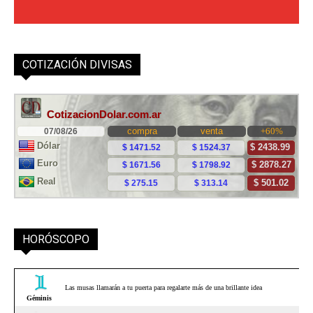
COTIZACIÓN DIVISAS
HORÓSCOPO