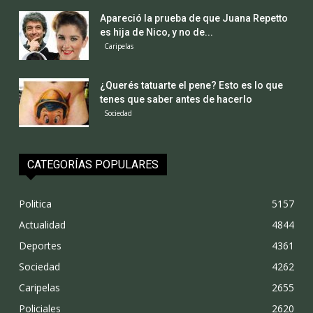
Apareció la prueba de que Juana Repetto
es hija de Nico, y no de...
Caripelas
¿Querés tatuarte el pene? Esto es lo que
tenes que saber antes de hacerlo
Sociedad
CATEGORÍAS POPULARES
Politica
5157
Actualidad
4844
Deportes
4361
Sociedad
4262
Caripelas
2655
Policiales
2620