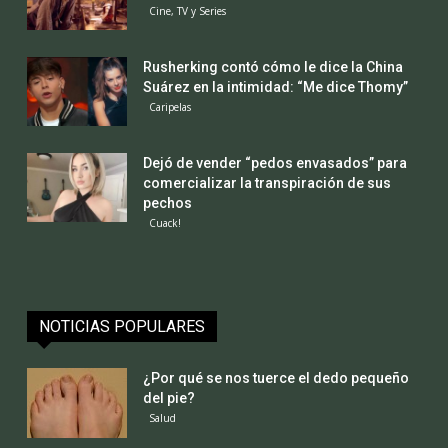
Cine, TV y Series
Rusherking contó cómo le dice la China
Suárez en la intimidad: “Me dice Thomy”
Caripelas
Dejó de vender “pedos envasados” para
comercializar la transpiración de sus
pechos
Cuack!
NOTICIAS POPULARES
¿Por qué se nos tuerce el dedo pequeño
del pie?
Salud