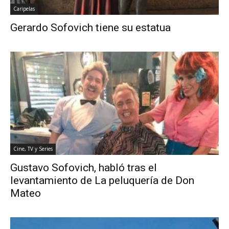
Caripelas
Gerardo Sofovich tiene su estatua
Cine, TV y Series
Gustavo Sofovich, habló tras el
levantamiento de La peluquería de Don
Mateo