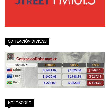
COTIZACIÓN DIVISAS
HORÓSCOPO