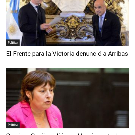
Politica
El Frente para la Victoria denunció a Arribas
Politica