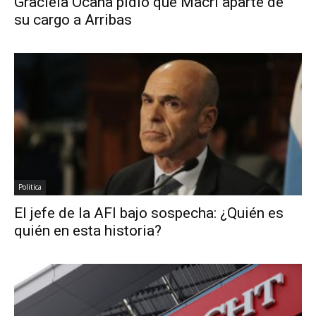
Graciela Ocaña pidió que Macri aparte de
su cargo a Arribas
Politica
El jefe de la AFI bajo sospecha: ¿Quién es
quién en esta historia?