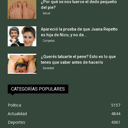
¿Por qué se nos tuerce el dedo pequeño
del pie?
Salud
Apareció la prueba de que Juana Repetto
es hija de Nico, y no de...
Caripelas
¿Querés tatuarte el pene? Esto es lo que
tenes que saber antes de hacerlo
Sociedad
CATEGORÍAS POPULARES
Politica
5157
Actualidad
4844
Deportes
4361