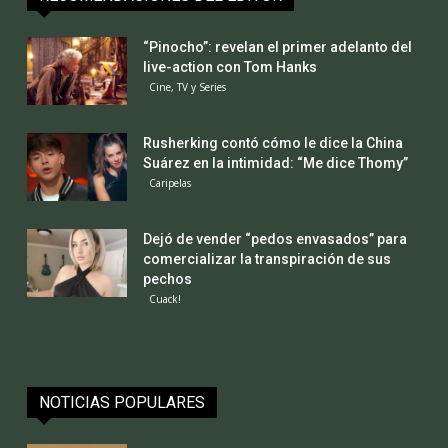
“Pinocho”: revelan el primer adelanto del
live-action con Tom Hanks
Cine, TV y Series
Rusherking contó cómo le dice la China
Suárez en la intimidad: “Me dice Thomy”
Caripelas
Dejó de vender “pedos envasados” para
comercializar la transpiración de sus
pechos
Cuack!
NOTICIAS POPULARES