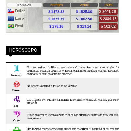
HORÓSCOPO