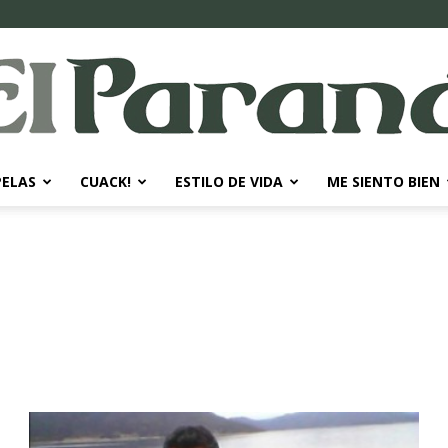
PELAS
CUACK!
ESTILO DE VIDA
ME SIENTO BIEN
El
Paraná