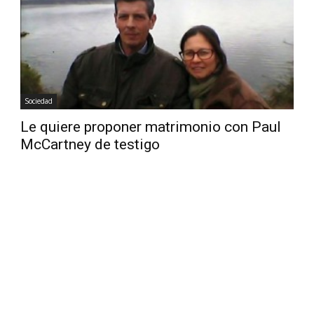
Diario
Sociedad
Le quiere proponer matrimonio con Paul
McCartney de testigo