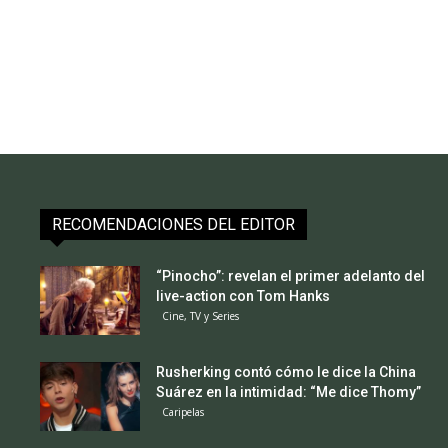
RECOMENDACIONES DEL EDITOR
“Pinocho”: revelan el primer adelanto del
live-action con Tom Hanks
Cine, TV y Series
Rusherking contó cómo le dice la China
Suárez en la intimidad: “Me dice Thomy”
Caripelas