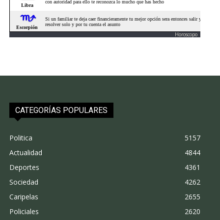
Horoscopo
CATEGORÍAS POPULARES
Politica
5157
Actualidad
4844
Deportes
4361
Sociedad
4262
Caripelas
2655
Policiales
2620