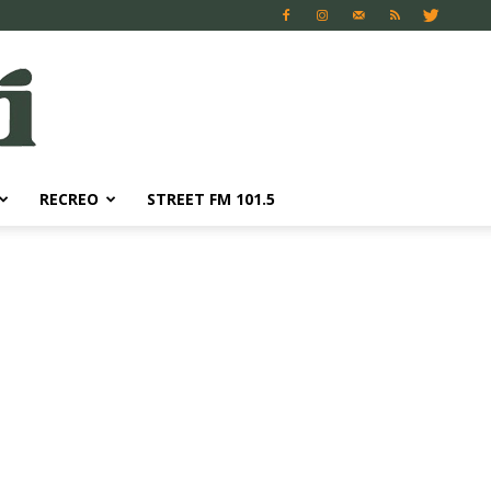
RECREO
STREET FM 101.5