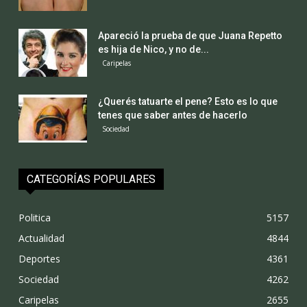
Apareció la prueba de que Juana Repetto
es hija de Nico, y no de...
Caripelas
¿Querés tatuarte el pene? Esto es lo que
tenes que saber antes de hacerlo
Sociedad
CATEGORÍAS POPULARES
Politica
5157
Actualidad
4844
Deportes
4361
Sociedad
4262
Caripelas
2655