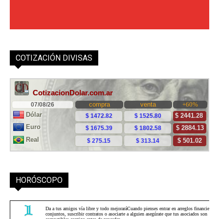
COTIZACIÓN DIVISAS
HORÓSCOPO