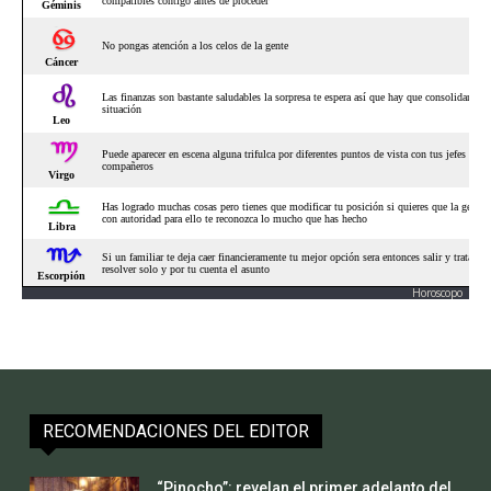
Horoscopo
RECOMENDACIONES DEL EDITOR
“Pinocho”: revelan el primer adelanto del