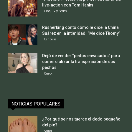
live-action con Tom Hanks
Cine, TV y Series
Rusherking contó cómo le dice la China
Suárez en la intimidad: “Me dice Thomy”
Caripelas
Dejó de vender “pedos envasados” para
comercializar la transpiración de sus
pechos
Cuack!
NOTICIAS POPULARES
¿Por qué se nos tuerce el dedo pequeño
del pie?
Salud