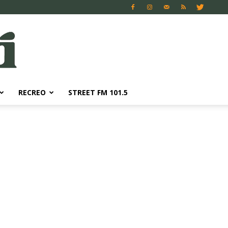
RECREO
STREET FM 101.5