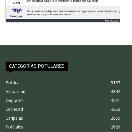
Horoscopo
CATEGORÍAS POPULARES
Politica
5157
Actualidad
4844
Deportes
4361
Sociedad
4262
Caripelas
2655
Policiales
2620