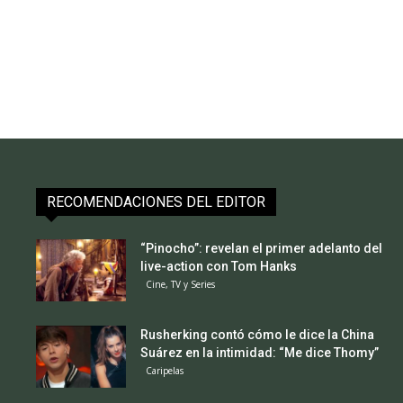
RECOMENDACIONES DEL EDITOR
“Pinocho”: revelan el primer adelanto del
live-action con Tom Hanks
Cine, TV y Series
Rusherking contó cómo le dice la China
Suárez en la intimidad: “Me dice Thomy”
Caripelas