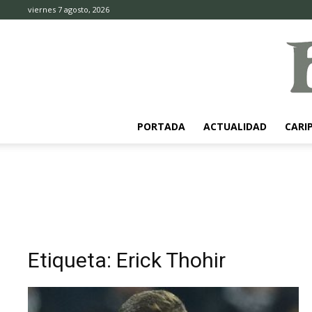
viernes 7 agosto, 2026
PORTADA
ACTUALIDAD
CARI
Etiqueta: Erick Thohir