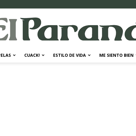
PELAS
CUACK!
ESTILO DE VIDA
ME SIENTO BIEN
El
Paraná