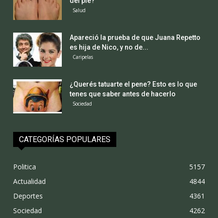
del pie?
Salud
Apareció la prueba de que Juana Repetto
es hija de Nico, y no de...
Caripelas
¿Querés tatuarte el pene? Esto es lo que
tenes que saber antes de hacerlo
Sociedad
CATEGORÍAS POPULARES
Politica
5157
Actualidad
4844
Deportes
4361
Sociedad
4262