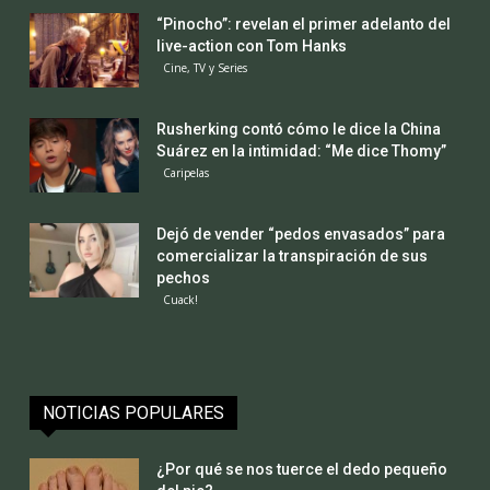
“Pinocho”: revelan el primer adelanto del
live-action con Tom Hanks
Cine, TV y Series
Rusherking contó cómo le dice la China
Suárez en la intimidad: “Me dice Thomy”
Caripelas
Dejó de vender “pedos envasados” para
comercializar la transpiración de sus
pechos
Cuack!
NOTICIAS POPULARES
¿Por qué se nos tuerce el dedo pequeño