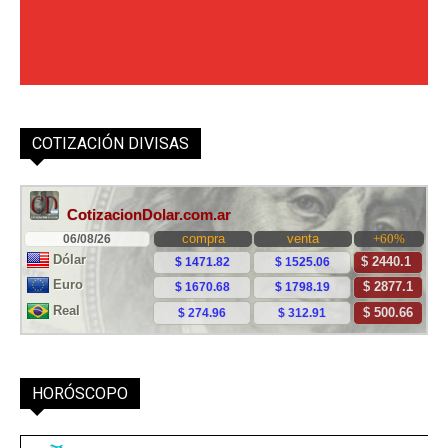
COTIZACIÓN DIVISAS
HORÓSCOPO