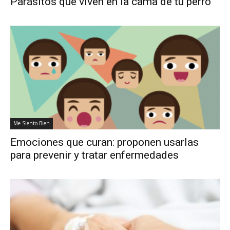
Parásitos que viven en la cama de tu perro
Me Siento Bien
Emociones que curan: proponen usarlas
para prevenir y tratar enfermedades