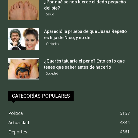
¿Por qué se nos tuerce el dedo pequeño
del pie?
Salud
Apareció la prueba de que Juana Repetto
es hija de Nico, y no de...
Caripelas
¿Querés tatuarte el pene? Esto es lo que
tenes que saber antes de hacerlo
Sociedad
CATEGORÍAS POPULARES
Politica
5157
Actualidad
4844
Deportes
4361