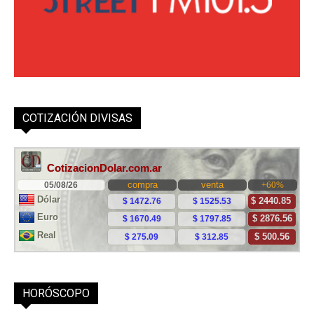
COTIZACIÓN DIVISAS
HORÓSCOPO