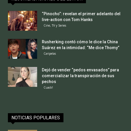
“Pinocho”: revelan el primer adelanto del
live-action con Tom Hanks
Cine, TV y Series
Rusherking contó cómo le dice la China
Suárez en la intimidad: “Me dice Thomy”
Caripelas
Dejó de vender “pedos envasados” para
comercializar la transpiración de sus
pechos
Cuack!
NOTICIAS POPULARES