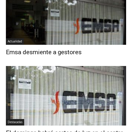
Actualidad
Emsa desmiente a gestores
Destacadas