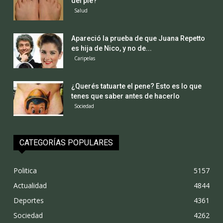
del pie?
Salud
Apareció la prueba de que Juana Repetto
es hija de Nico, y no de...
Caripelas
¿Querés tatuarte el pene? Esto es lo que
tenes que saber antes de hacerlo
Sociedad
CATEGORÍAS POPULARES
Politica
5157
Actualidad
4844
Deportes
4361
Sociedad
4262