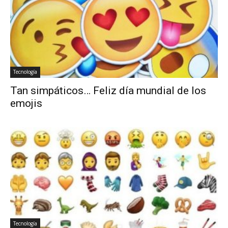
Tecnología
Tan simpáticos… Feliz día mundial de los
emojis
Tecnología