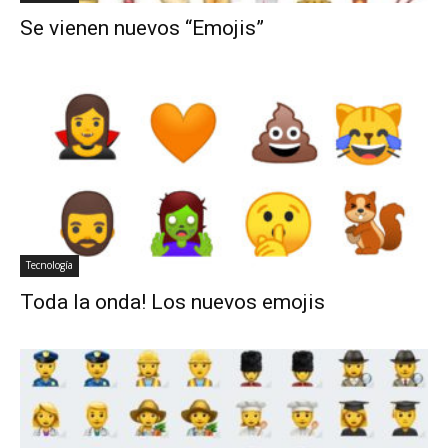
Se vienen nuevos “Emojis”
Tecnología
Toda la onda! Los nuevos emojis