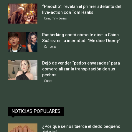
“Pinocho”: revelan el primer adelanto del
live-action con Tom Hanks
Cine, TV y Series
Rusherking contó cómo le dice la China
Suárez en la intimidad: “Me dice Thomy”
Caripelas
Dejó de vender “pedos envasados” para
comercializar la transpiración de sus
pechos
Cuack!
NOTICIAS POPULARES
¿Por qué se nos tuerce el dedo pequeño