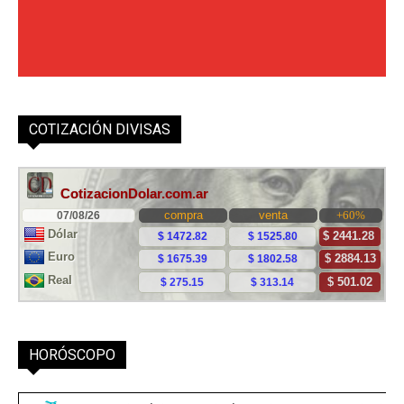
COTIZACIÓN DIVISAS
HORÓSCOPO