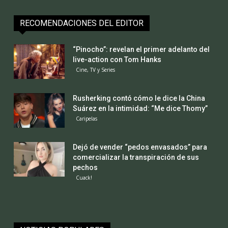
RECOMENDACIONES DEL EDITOR
“Pinocho”: revelan el primer adelanto del
live-action con Tom Hanks
Cine, TV y Series
Rusherking contó cómo le dice la China
Suárez en la intimidad: “Me dice Thomy”
Caripelas
Dejó de vender “pedos envasados” para
comercializar la transpiración de sus
pechos
Cuack!