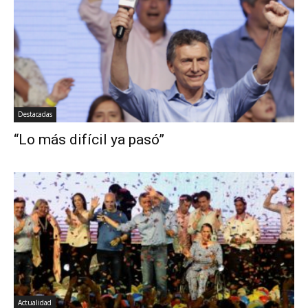
Destacadas
“Lo más difícil ya pasó”
Actualidad