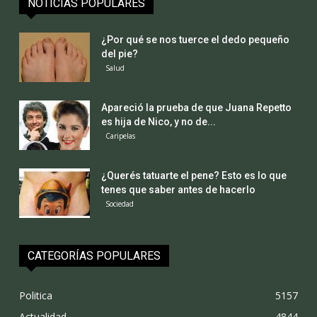
NOTICIAS POPULARES
¿Por qué se nos tuerce el dedo pequeño
del pie?
Salud
Apareció la prueba de que Juana Repetto
es hija de Nico, y no de...
Caripelas
¿Querés tatuarte el pene? Esto es lo que
tenes que saber antes de hacerlo
Sociedad
CATEGORÍAS POPULARES
Politica
5157
Actualidad
4844