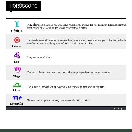
HORÓSCOPO
Horoscopo